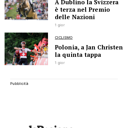
A Dublino la Svizzera
è terza nel Premio
delle Nazioni
1 gior
CICLISMO
Polonia, a Jan Christen
la quinta tappa
1 gior