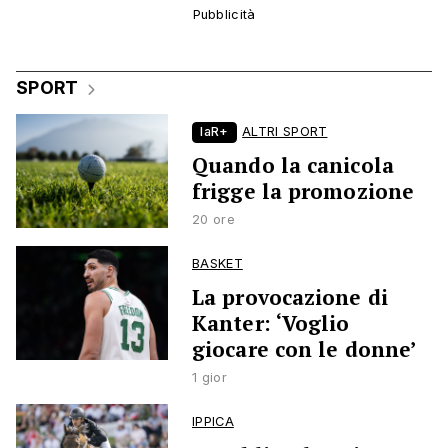
SPORT
laR+
ALTRI SPORT
Quando la canicola
frigge la promozione
20 ore
BASKET
La provocazione di
Kanter: ‘Voglio
giocare con le donne’
1 gior
IPPICA