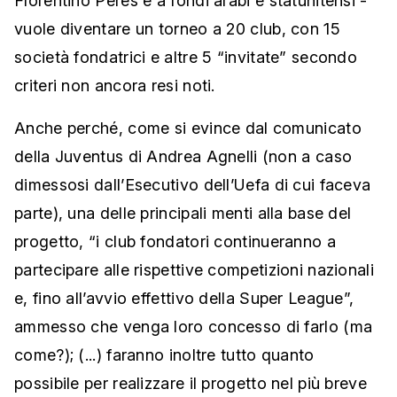
Florentino Peres e a fondi arabi e statunitensi -
vuole diventare un torneo a 20 club, con 15
società fondatrici e altre 5 “invitate” secondo
criteri non ancora resi noti.
Anche perché, come si evince dal comunicato
della Juventus di Andrea Agnelli (non a caso
dimessosi dall’Esecutivo dell’Uefa di cui faceva
parte), una delle principali menti alla base del
progetto, “i club fondatori continueranno a
partecipare alle rispettive competizioni nazionali
e, fino all’avvio effettivo della Super League”,
ammesso che venga loro concesso di farlo (ma
come?); (...) faranno inoltre tutto quanto
possibile per realizzare il progetto nel più breve