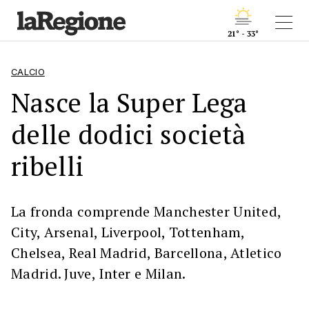
21° - 33°
CALCIO
Nasce la Super Lega
delle dodici società
ribelli
La fronda comprende Manchester United,
City, Arsenal, Liverpool, Tottenham,
Chelsea, Real Madrid, Barcellona, Atletico
Madrid. Juve, Inter e Milan.