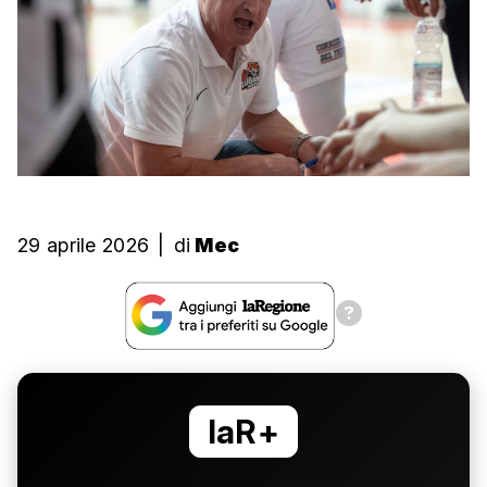
29 aprile 2026
|
di
Mec
laR+