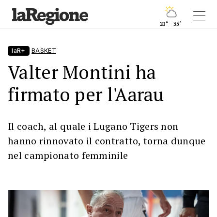
21° - 35°
laR+
BASKET
Valter Montini ha
firmato per l'Aarau
Il coach, al quale i Lugano Tigers non
hanno rinnovato il contratto, torna dunque
nel campionato femminile