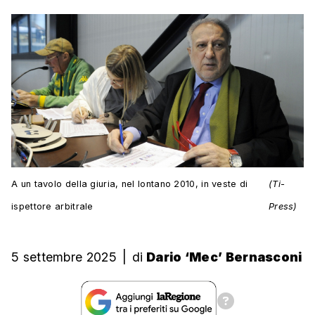
A un tavolo della giuria, nel lontano 2010, in veste di
(Ti-
ispettore arbitrale
Press)
5 settembre 2025
|
di
Dario ‘Mec’ Bernasconi