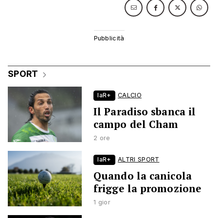
SPORT
laR+
CALCIO
Il Paradiso sbanca il
campo del Cham
2 ore
laR+
ALTRI SPORT
Quando la canicola
frigge la promozione
1 gior