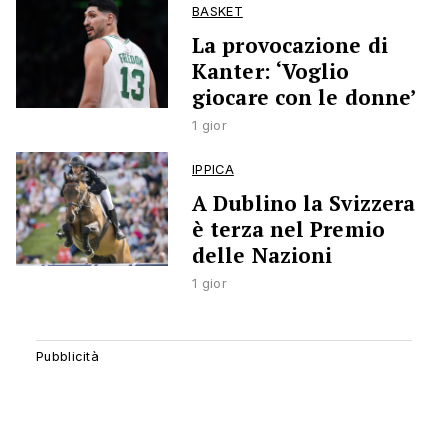
BASKET
La provocazione di
Kanter: ‘Voglio
giocare con le donne’
1 gior
IPPICA
A Dublino la Svizzera
è terza nel Premio
delle Nazioni
1 gior