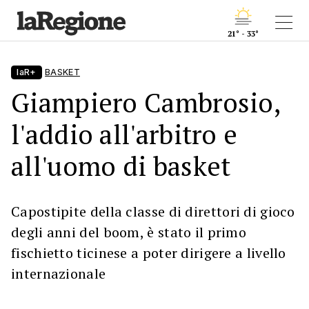
21° - 33°
laR+
BASKET
Giampiero Cambrosio,
l'addio all'arbitro e
all'uomo di basket
Capostipite della classe di direttori di gioco
degli anni del boom, è stato il primo
fischietto ticinese a poter dirigere a livello
internazionale