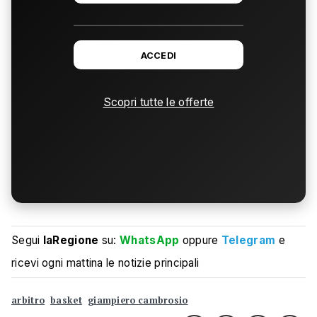
ACCEDI
Scopri tutte le offerte
Segui
laRegione
su:
WhatsApp
oppure
Telegram
e
ricevi ogni mattina le notizie principali
arbitro
basket
giampiero cambrosio