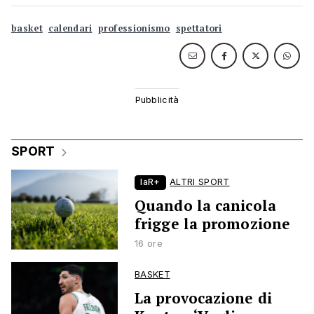
basket
calendari
professionismo
spettatori
SPORT
laR+
ALTRI SPORT
Quando la canicola
frigge la promozione
16 ore
BASKET
La provocazione di