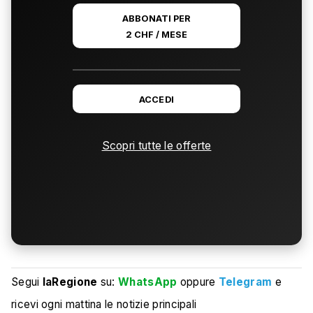
ABBONATI PER
2 CHF / MESE
ACCEDI
Scopri tutte le offerte
Segui
laRegione
su:
WhatsApp
oppure
Telegram
e
ricevi ogni mattina le notizie principali