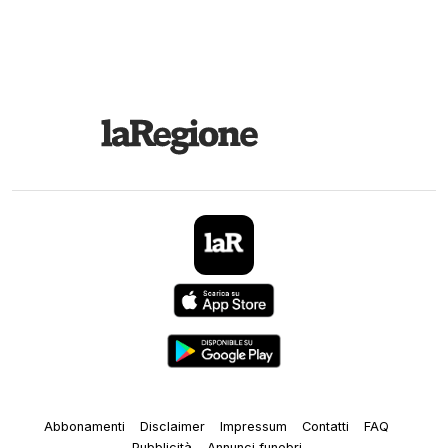
Abbonamenti
Disclaimer
Impressum
Contatti
FAQ
Pubblicità
Annunci funebri