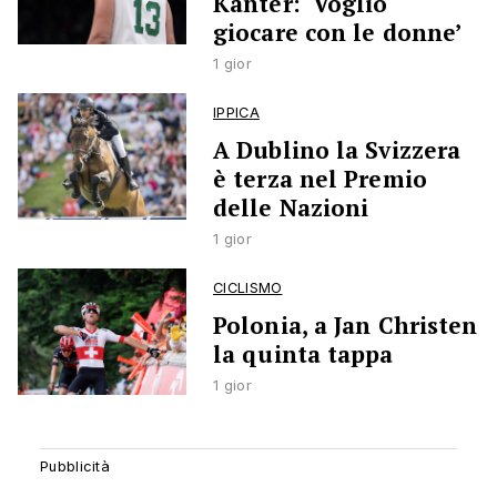
Kanter: ‘Voglio
giocare con le donne’
1 gior
IPPICA
A Dublino la Svizzera
è terza nel Premio
delle Nazioni
1 gior
CICLISMO
Polonia, a Jan Christen
la quinta tappa
1 gior