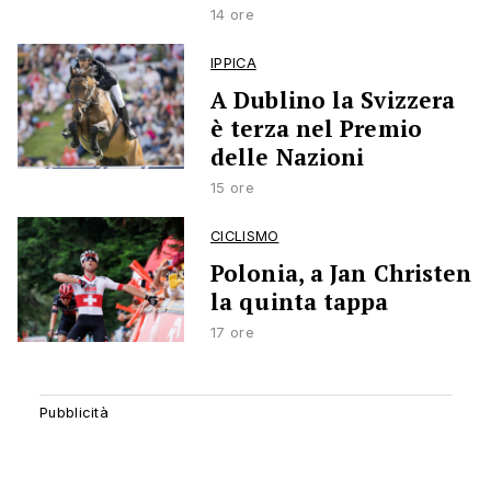
14 ore
IPPICA
A Dublino la Svizzera
è terza nel Premio
delle Nazioni
15 ore
CICLISMO
Polonia, a Jan Christen
la quinta tappa
17 ore