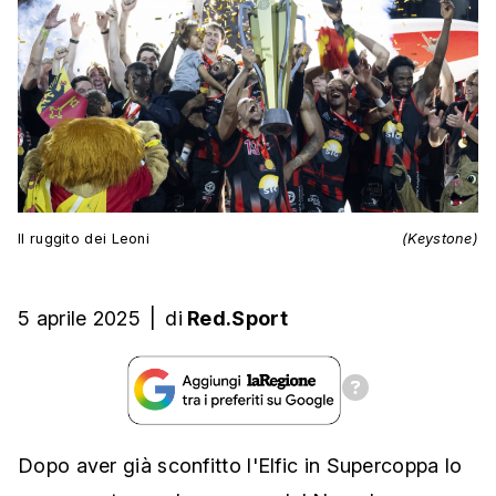
Il ruggito dei Leoni
(Keystone)
5 aprile 2025
|
di
Red.Sport
Dopo aver già sconfitto l'Elfic in Supercoppa lo