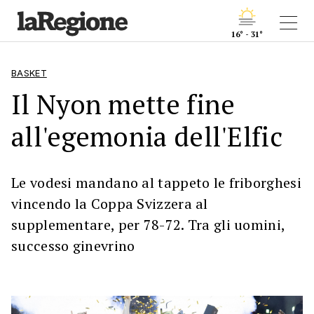
16° - 31°
BASKET
Il Nyon mette fine
all'egemonia dell'Elfic
Le vodesi mandano al tappeto le friborghesi
vincendo la Coppa Svizzera al
supplementare, per 78-72. Tra gli uomini,
successo ginevrino