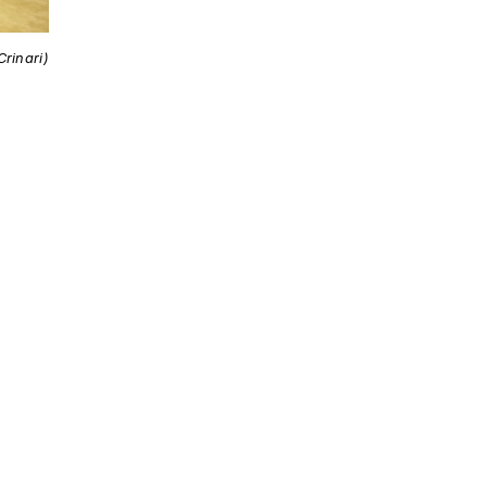
Crinari)