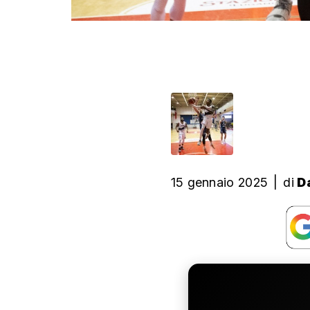
15 gennaio 2025
|
di
D