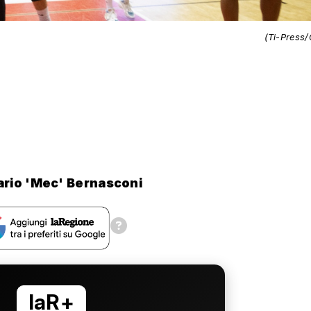
(Ti-Press/
ario 'Mec' Bernasconi
laR+