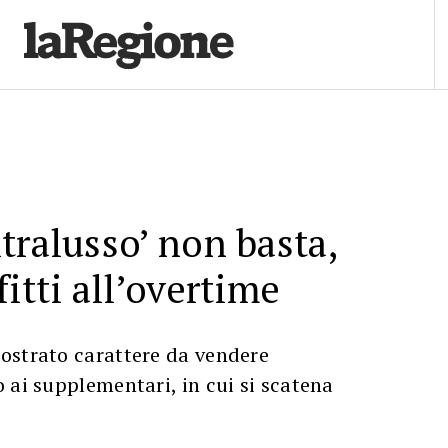
tralusso’ non basta,
itti all’overtime
ostrato carattere da vendere
 ai supplementari, in cui si scatena