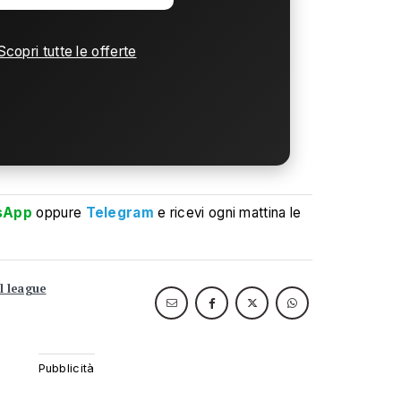
Scopri tutte le offerte
sApp
oppure
Telegram
e ricevi ogni mattina le
l league