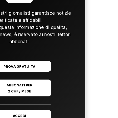
ostri giornalisti garantisce notizie
erificate e affidabili.
questa informazione di qualità,
news, è riservato ai nostri lettori
abbonati.
PROVA GRATUITA
ABBONATI PER
2 CHF / MESE
ACCEDI