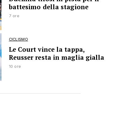
battesimo della stagione
7 ore
CICLISMO
Le Court vince la tappa,
Reusser resta in maglia gialla
10 ore