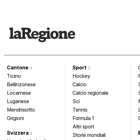
Cantone
Sport
Ticino
Hockey
Bellinzonese
Calcio
Locarnese
Calcio regionale
Luganese
Sci
Mendrisiotto
Tennis
Grigioni
Formula 1
Altri sport
Svizzera
Storie mondiali