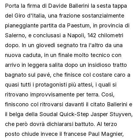
Porta la firma di Davide Ballerini la sesta tappa
del Giro d'Italia, una frazione sostanzialmente
pianeggiante partita da Paestum, in provincia di
Salerno, e conclusasi a Napoli, 142 chilometri
dopo. In un giovedì segnato tra l'altro da una
nuova caduta, in un finale molto tecnico con
arrivo in leggera salita dopo un insidioso tratto
bagnato sul pavé, che finisce col costare caro a
quasi tutti i protagonisti più attesi, i quali
si
ritrovano improvvisamente per terra. Così,
finiscono col ritrovarsi davanti il citato Ballerini e
il belga della Soudal Quick-Step Jasper Stuyven,
che però dovrà dichiararsi battuto. Al terzo
posto chiude invece il francese Paul Magnier,