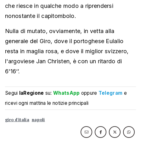
che riesce in qualche modo a riprendersi
nonostante il capitombolo.
Nulla di mutato, ovviamente, in vetta alla
generale del Giro, dove il portoghese Eulalio
resta in maglia rosa, e dove il miglior svizzero,
l'argoviese Jan Christen, è con un ritardo di
6'16‘’.
Segui
laRegione
su:
WhatsApp
oppure
Telegram
e
ricevi ogni mattina le notizie principali
giro d'italia
napoli