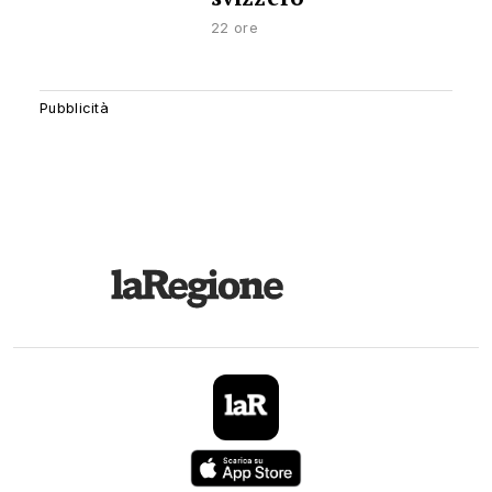
22 ore