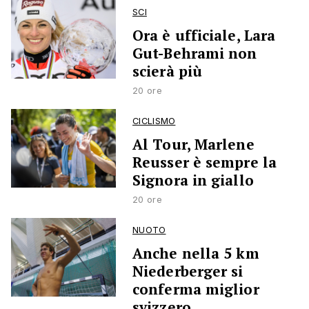
SCI
Ora è ufficiale, Lara
Gut-Behrami non
scierà più
20 ore
CICLISMO
Al Tour, Marlene
Reusser è sempre la
Signora in giallo
20 ore
NUOTO
Anche nella 5 km
Niederberger si
conferma miglior
svizzero