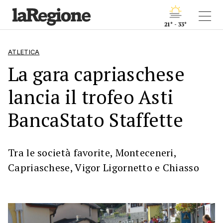
21° - 33°
ATLETICA
La gara capriaschese
lancia il trofeo Asti
BancaStato Staffette
Tra le società favorite, Monteceneri,
Capriaschese, Vigor Ligornetto e Chiasso