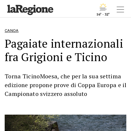
16° - 32°
CANOA
Pagaiate internazionali
fra Grigioni e Ticino
Torna TicinoMoesa, che per la sua settima
edizione propone prove di Coppa Europa e il
Campionato svizzero assoluto