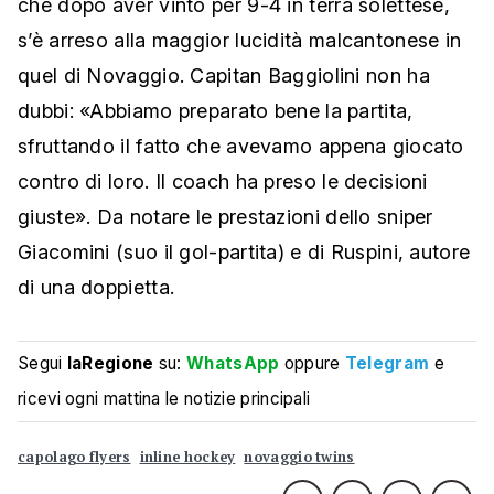
che dopo aver vinto per 9-4 in terra solettese,
s’è arreso alla maggior lucidità malcantonese in
quel di Novaggio. Capitan Baggiolini non ha
dubbi: «Abbiamo preparato bene la partita,
sfruttando il fatto che avevamo appena giocato
contro di loro. Il coach ha preso le decisioni
giuste». Da notare le prestazioni dello sniper
Giacomini (suo il gol-partita) e di Ruspini, autore
di una doppietta.
Segui
laRegione
su:
WhatsApp
oppure
Telegram
e
ricevi ogni mattina le notizie principali
capolago flyers
inline hockey
novaggio twins