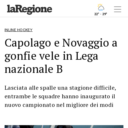
22° - 29°
INLINE HOCKEY
Capolago e Novaggio a
gonfie vele in Lega
nazionale B
Lasciata alle spalle una stagione difficile,
entrambe le squadre hanno inaugurato il
nuovo campionato nel migliore dei modi