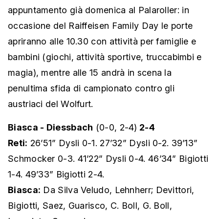
appuntamento già domenica al Palaroller: in
occasione del Raiffeisen Family Day le porte
apriranno alle 10.30 con attività per famiglie e
bambini (giochi, attività sportive, truccabimbi e
magia), mentre alle 15 andrà in scena la
penultima sfida di campionato contro gli
austriaci del Wolfurt.
Biasca - Diessbach
(0-0, 2-4)
2-4
Reti:
26’51” Dysli 0-1. 27’32” Dysli 0-2. 39’13”
Schmocker 0-3. 41’22” Dysli 0-4. 46’34” Bigiotti
1-4. 49’33” Bigiotti 2-4.
Biasca:
Da Silva Veludo, Lehnherr; Devittori,
Bigiotti, Saez, Guarisco, C. Boll, G. Boll,