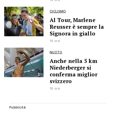
CICLISMO
Al Tour, Marlene
Reusser è sempre la
Signora in giallo
14 ore
NUOTO
Anche nella 5 km
Niederberger si
conferma miglior
svizzero
16 ore