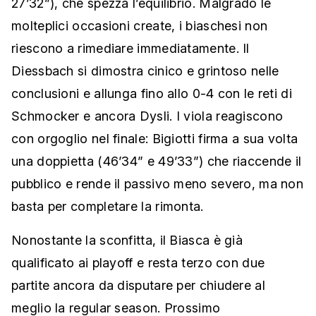
27’32”), che spezza l’equilibrio. Malgrado le
molteplici occasioni create, i biaschesi non
riescono a rimediare immediatamente. Il
Diessbach si dimostra cinico e grintoso nelle
conclusioni e allunga fino allo 0-4 con le reti di
Schmocker e ancora Dysli. I viola reagiscono
con orgoglio nel finale: Bigiotti firma a sua volta
una doppietta (46’34” e 49’33”) che riaccende il
pubblico e rende il passivo meno severo, ma non
basta per completare la rimonta.
Nonostante la sconfitta, il Biasca è già
qualificato ai playoff e resta terzo con due
partite ancora da disputare per chiudere al
meglio la regular season. Prossimo