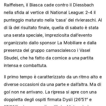
Raiffeisen, il Biasca cade contro il Diessbach
nella sfida al vertice di National League: 2-4 il
punteggio maturato nella ‘casa’ dei rivieraschi. Al
di là del risultato finale, quella di sabato è stata
una serata speciale, impreziosita dall’evento
organizzato dallo sponsor La Mobiliare e dalla
presenza del gruppo carnascialesco i Vasel
Sbudei, che ha fatto da cornice a una partita
intensa e combattuta.
Il primo tempo è caratterizzato da un ritmo alto e
diverse occasioni da una parte e dall’altra. Ma di
gol non ne arrivano. La ripresa si apre con una
doppietta degli ospiti firmata Dysli (26’51” e