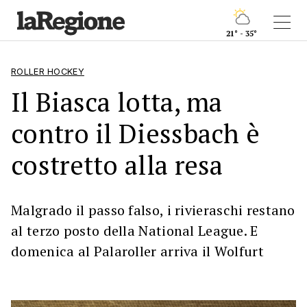
21° - 35°
ROLLER HOCKEY
Il Biasca lotta, ma
contro il Diessbach è
costretto alla resa
Malgrado il passo falso, i rivieraschi restano
al terzo posto della National League. E
domenica al Palaroller arriva il Wolfurt