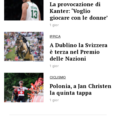
La provocazione di
Kanter: ‘Voglio
giocare con le donne’
1 gior
IPPICA
A Dublino la Svizzera
è terza nel Premio
delle Nazioni
1 gior
CICLISMO
Polonia, a Jan Christen
la quinta tappa
1 gior