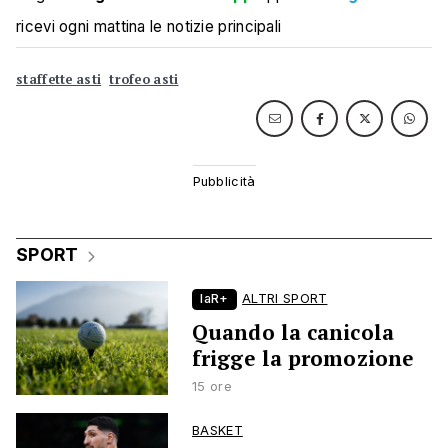
ricevi ogni mattina le notizie principali
staffette asti
trofeo asti
SPORT
laR+
ALTRI SPORT
Quando la canicola
frigge la promozione
15 ore
BASKET