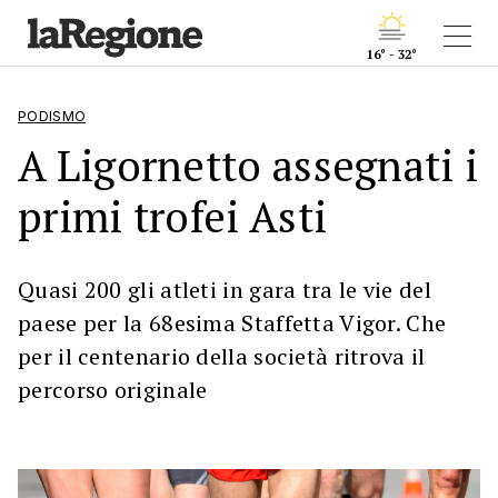
16° - 32°
PODISMO
A Ligornetto assegnati i
primi trofei Asti
Quasi 200 gli atleti in gara tra le vie del
paese per la 68esima Staffetta Vigor. Che
per il centenario della società ritrova il
percorso originale