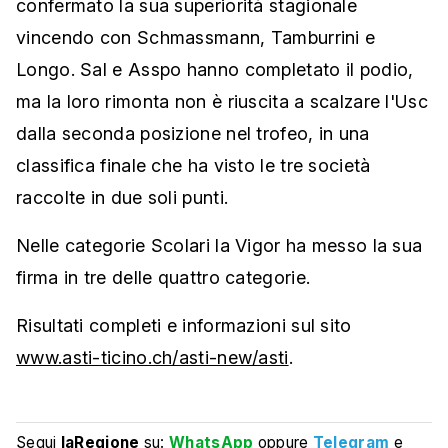
confermato la sua superiorità stagionale
vincendo con Schmassmann, Tamburrini e
Longo. Sal e Asspo hanno completato il podio,
ma la loro rimonta non è riuscita a scalzare l'Usc
dalla seconda posizione nel trofeo, in una
classifica finale che ha visto le tre società
raccolte in due soli punti.
Nelle categorie Scolari la Vigor ha messo la sua
firma in tre delle quattro categorie.
Risultati completi e informazioni sul sito
www.asti-ticino.ch/asti-new/asti
.
Segui
laRegione
su:
WhatsApp
oppure
Telegram
e