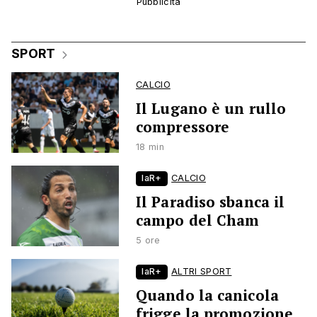
SPORT
CALCIO
Il Lugano è un rullo
compressore
18 min
laR+
CALCIO
Il Paradiso sbanca il
campo del Cham
5 ore
laR+
ALTRI SPORT
Quando la canicola
frigge la promozione