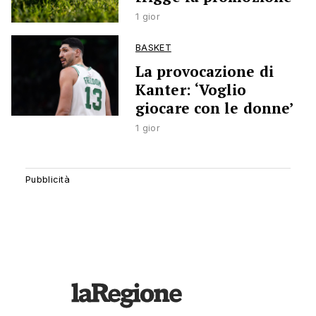
1 gior
BASKET
La provocazione di
Kanter: ‘Voglio
giocare con le donne’
1 gior