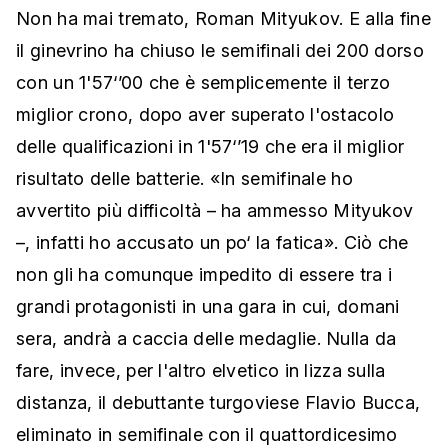
Non ha mai tremato, Roman Mityukov. E alla fine
il ginevrino ha chiuso le semifinali dei 200 dorso
con un 1'57‘’00 che è semplicemente il terzo
miglior crono, dopo aver superato l'ostacolo
delle qualificazioni in 1'57‘’19 che era il miglior
risultato delle batterie. «In semifinale ho
avvertito più difficoltà – ha ammesso Mityukov
–, infatti ho accusato un po‘ la fatica». Ciò che
non gli ha comunque impedito di essere tra i
grandi protagonisti in una gara in cui, domani
sera, andrà a caccia delle medaglie. Nulla da
fare, invece, per l'altro elvetico in lizza sulla
distanza, il debuttante turgoviese Flavio Bucca,
eliminato in semifinale con il quattordicesimo