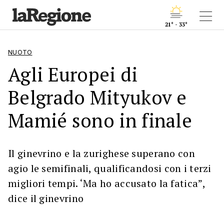
21° - 33°
NUOTO
Agli Europei di
Belgrado Mityukov e
Mamié sono in finale
Il ginevrino e la zurighese superano con
agio le semifinali, qualificandosi con i terzi
migliori tempi. ‘Ma ho accusato la fatica”,
dice il ginevrino