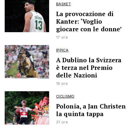
BASKET
La provocazione di
Kanter: ‘Voglio
giocare con le donne’
17 ore
IPPICA
A Dublino la Svizzera
è terza nel Premio
delle Nazioni
19 ore
CICLISMO
Polonia, a Jan Christen
la quinta tappa
21 ore