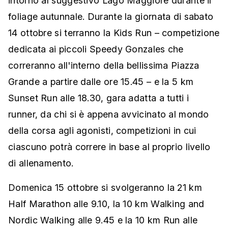
intorno al suggestivo Lago Maggiore durante il
foliage autunnale. Durante la giornata di sabato
14 ottobre si terranno la Kids Run – competizione
dedicata ai piccoli Speedy Gonzales che
correranno all'interno della bellissima Piazza
Grande a partire dalle ore 15.45 – e la 5 km
Sunset Run alle 18.30, gara adatta a tutti i
runner, da chi si è appena avvicinato al mondo
della corsa agli agonisti, competizioni in cui
ciascuno potrà correre in base al proprio livello
di allenamento.
Domenica 15 ottobre si svolgeranno la 21 km
Half Marathon alle 9.10, la 10 km Walking and
Nordic Walking alle 9.45 e la 10 km Run alle