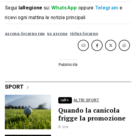
Segui
laRegione
su:
WhatsApp
oppure
Telegram
e
ricevi ogni mattina le notizie principali
ascona-locarno run
us ascona
virtus locarno
SPORT
laR+
ALTRI SPORT
Quando la canicola
frigge la promozione
8 ore