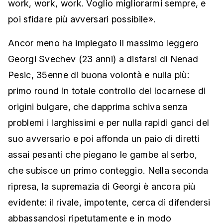
work, work, work. Voglio migliorarmi sempre, e
poi sfidare più avversari possibile».
Ancor meno ha impiegato il massimo leggero
Georgi Svechev (23 anni) a disfarsi di Nenad
Pesic, 35enne di buona volontà e nulla più:
primo round in totale controllo del locarnese di
origini bulgare, che dapprima schiva senza
problemi i larghissimi e per nulla rapidi ganci del
suo avversario e poi affonda un paio di diretti
assai pesanti che piegano le gambe al serbo,
che subisce un primo conteggio. Nella seconda
ripresa, la supremazia di Georgi è ancora più
evidente: il rivale, impotente, cerca di difendersi
abbassandosi ripetutamente e in modo