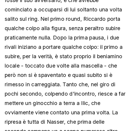
fosse il suo avversario, e che avrebbe
cominciato a occuparsi di lui soltanto una volta
salito sul ring. Nel primo round, Riccardo porta
qualche colpo alla figura, senza peraltro subire
praticamente nulla. Dopo la prima pausa, i due
rivali iniziano a portare qualche colpo: il primo a
subire, per la verità, è stato proprio il beniamino
locale - toccato due volte alla mascella - che
però non si è spaventato e quasi subito si è
rimesso in carreggiata. Tanto che, nel giro di
pochi secondo, colpendo d'incontro, riesce a far
mettere un ginocchio a terra a Ilic, che
ovviamente viene contato una prima volta. La
ripresa è tutta di Nasser, che prima delle