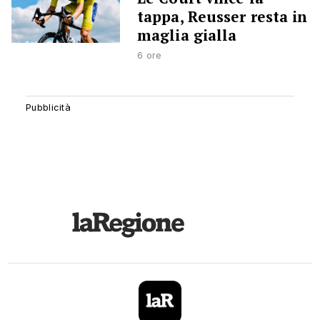
tappa, Reusser resta in
maglia gialla
6 ore