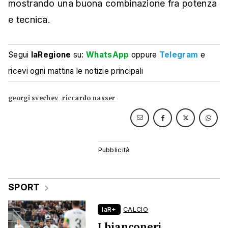
mostrando una buona combinazione fra potenza
e tecnica.
Segui
laRegione
su:
WhatsApp
oppure
Telegram
e
ricevi ogni mattina le notizie principali
georgi svechev
riccardo nasser
SPORT
laR+
CALCIO
I bianconeri