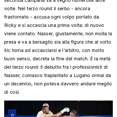
seconda campana va a segno numerose altre
volte. Nel terzo round il serbo - ancora
frastornato - accusa ogni colpo portato da
Ricky e si accascia una prima volta: di nuovo
viene contato. Nasser, giustamente, non molla la
presa e va a bersaglio sia alla figura che al volto.
Ilic torna ad accasciarsi e l'arbitro, con molto
buon senso, decreta la fine del match. È la metà
del terzo round: il debutto fra i professionisti di
Nasser, comasco trapiantato a Lugano ormai da
un decennio, non poteva davvero andare meglio
di così.