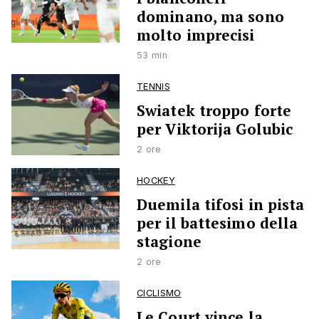
dominano, ma sono
molto imprecisi
53 min
TENNIS
Swiatek troppo forte
per Viktorija Golubic
2 ore
HOCKEY
Duemila tifosi in pista
per il battesimo della
stagione
2 ore
CICLISMO
Le Court vince la