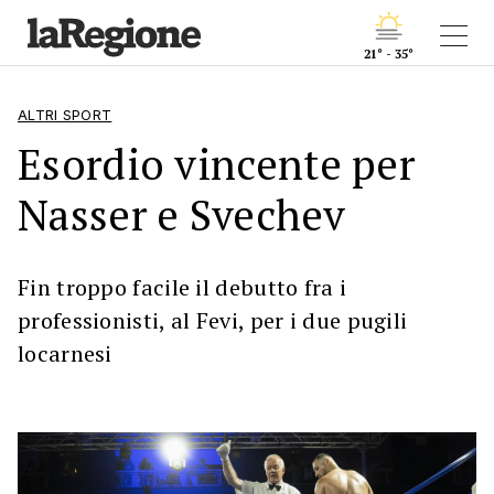
21° - 35°
ALTRI SPORT
Esordio vincente per
Nasser e Svechev
Fin troppo facile il debutto fra i
professionisti, al Fevi, per i due pugili
locarnesi