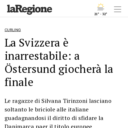
21° - 32°
CURLING
La Svizzera è
inarrestabile: a
Östersund giocherà la
finale
Le ragazze di Silvana Tirinzoni lasciano
soltanto le briciole alle italiane
guadagnandosi il diritto di sfidare la
Danimarca paer il titolo europee