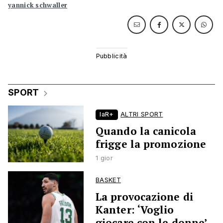
yannick schwaller
SPORT
laR+
ALTRI SPORT
Quando la canicola
frigge la promozione
1 gior
BASKET
La provocazione di
Kanter: ‘Voglio
giocare con le donne’