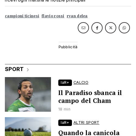
campioni ticinesi
flavio rossi
ryan delea
SPORT
laR+
CALCIO
Il Paradiso sbanca il
campo del Cham
18 min
laR+
ALTRI SPORT
Quando la canicola