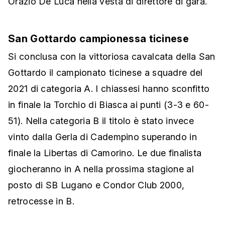
Orazio De Luca nella vesta di direttore di gara.
San Gottardo campionessa ticinese
Si conclusa con la vittoriosa cavalcata della San
Gottardo il campionato ticinese a squadre del
2021 di categoria A. I chiassesi hanno sconfitto
in finale la Torchio di Biasca ai punti (3-3 e 60-
51). Nella categoria B il titolo è stato invece
vinto dalla Gerla di Cadempino superando in
finale la Libertas di Camorino. Le due finalista
giocheranno in A nella prossima stagione al
posto di SB Lugano e Condor Club 2000,
retrocesse in B.