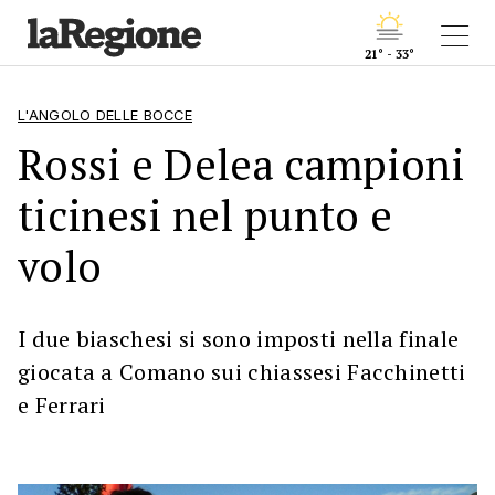
21° - 33°
L'ANGOLO DELLE BOCCE
Rossi e Delea campioni
ticinesi nel punto e
volo
I due biaschesi si sono imposti nella finale
giocata a Comano sui chiassesi Facchinetti
e Ferrari