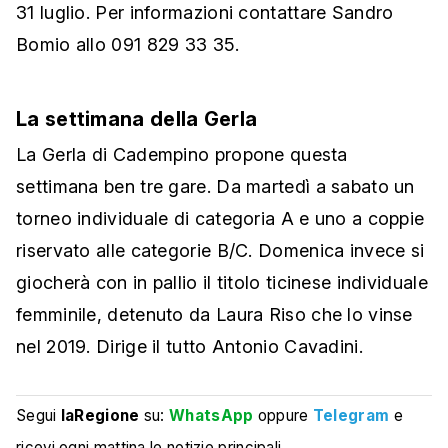
31 luglio. Per informazioni contattare Sandro
Bomio allo 091 829 33 35.
La settimana della Gerla
La Gerla di Cadempino propone questa
settimana ben tre gare. Da martedì a sabato un
torneo individuale di categoria A e uno a coppie
riservato alle categorie B/C. Domenica invece si
giocherà con in pallio il titolo ticinese individuale
femminile, detenuto da Laura Riso che lo vinse
nel 2019. Dirige il tutto Antonio Cavadini.
Segui
laRegione
su:
WhatsApp
oppure
Telegram
e
ricevi ogni mattina le notizie principali