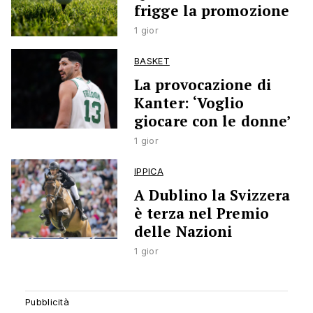
frigge la promozione
1 gior
BASKET
La provocazione di
Kanter: ‘Voglio
giocare con le donne’
1 gior
IPPICA
A Dublino la Svizzera
è terza nel Premio
delle Nazioni
1 gior