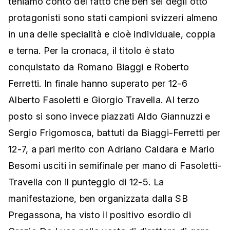
teniamo conto del fatto che ben sei degli otto
protagonisti sono stati campioni svizzeri almeno
in una delle specialità e cioè individuale, coppia
e terna. Per la cronaca, il titolo è stato
conquistato da Romano Biaggi e Roberto
Ferretti. In finale hanno superato per 12-6
Alberto Fasoletti e Giorgio Travella. Al terzo
posto si sono invece piazzati Aldo Giannuzzi e
Sergio Frigomosca, battuti da Biaggi-Ferretti per
12-7, a pari merito con Adriano Caldara e Mario
Besomi usciti in semifinale per mano di Fasoletti-
Travella con il punteggio di 12-5. La
manifestazione, ben organizzata dalla SB
Pregassona, ha visto il positivo esordio di