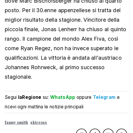
dove Marc Bischofsberger ha chiuso al quarto
posto. Per il 30.enne appenzellese si tratta del
miglior risultato della stagione. Vincitore della
piccola finale, Jonas Lenherr ha chiuso al quinto
rango. Il campione del mondo Alex Fiva, così
come Ryan Regez, non ha invece superato le
qualificazioni. La vittoria è andata all'austriaco
Johannes Rohrweck, al primo successo
stagionale.
Segui
laRegione
su:
WhatsApp
oppure
Telegram
e
ricevi ogni mattina le notizie principali
fanny smith
skicross