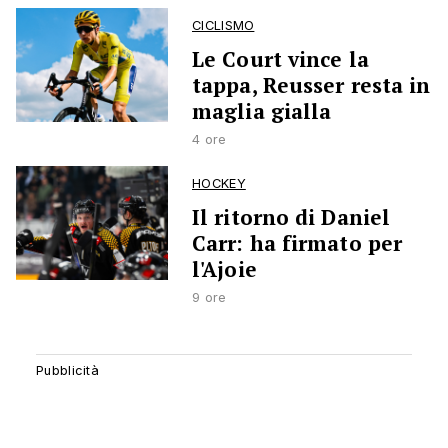
CICLISMO
Le Court vince la
tappa, Reusser resta in
maglia gialla
4 ore
HOCKEY
Il ritorno di Daniel
Carr: ha firmato per
l'Ajoie
9 ore