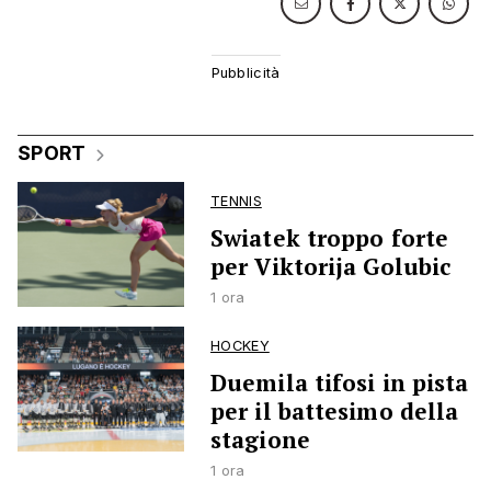
SPORT
TENNIS
Swiatek troppo forte
per Viktorija Golubic
1 ora
HOCKEY
Duemila tifosi in pista
per il battesimo della
stagione
1 ora