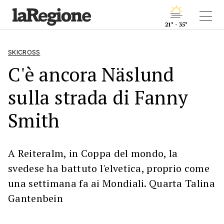
21° - 35°
SKICROSS
C'è ancora Näslund
sulla strada di Fanny
Smith
A Reiteralm, in Coppa del mondo, la
svedese ha battuto l'elvetica, proprio come
una settimana fa ai Mondiali. Quarta Talina
Gantenbein