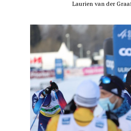
Laurien van der Graa