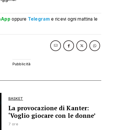
sApp
oppure
Telegram
e ricevi ogni mattina le
BASKET
La provocazione di Kanter:
‘Voglio giocare con le donne’
7 ore