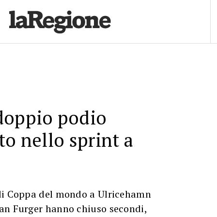
doppio podio
to nello sprint a
di Coppa del mondo a Ulricehamn
an Furger hanno chiuso secondi,