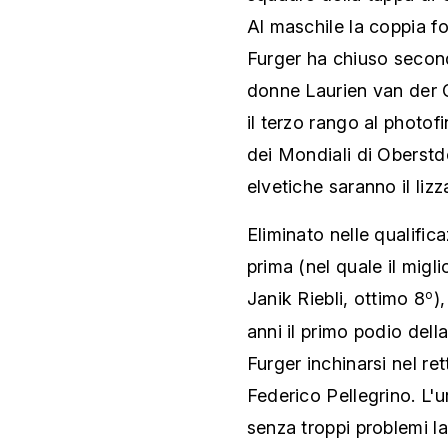
Al maschile la coppia 
Furger ha chiuso seconda
donne Laurien van der 
il terzo rango al photof
dei Mondiali di Oberstdo
elvetiche saranno il liz
Eliminato nelle qualifica
prima (nel quale il migli
Janik Riebli, ottimo 8
)
o
anni il primo podio dell
Furger inchinarsi nel rett
Federico Pellegrino. L'
senza troppi problemi l