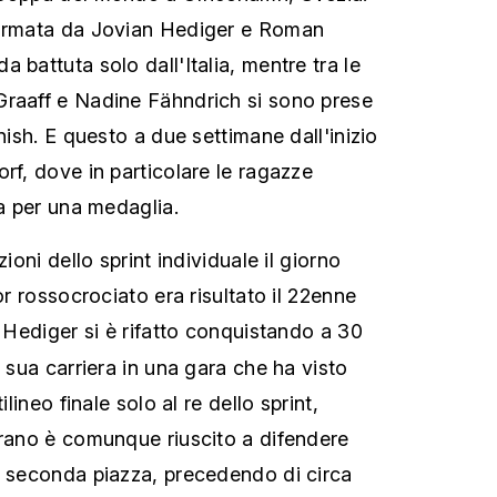
formata da Jovian Hediger e Roman
 battuta solo dall'Italia, mentre tra le
Graaff e Nadine Fähndrich si sono prese
inish. E questo a due settimane dall'inizio
rf, dove in particolare le ragazze
za per una medaglia.
zioni dello sprint individuale il giorno
or rossocrociato era risultato il 22enne
, Hediger si è rifatto conquistando a 30
a sua carriera in una gara che ha visto
ilineo finale solo al re dello sprint,
urano è comunque riuscito a difendere
a seconda piazza, precedendo di circa