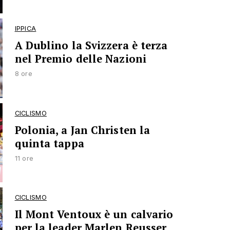
IPPICA
A Dublino la Svizzera è terza
nel Premio delle Nazioni
8 ore
CICLISMO
Polonia, a Jan Christen la
quinta tappa
11 ore
CICLISMO
Il Mont Ventoux è un calvario
per la leader Marlen Reusser