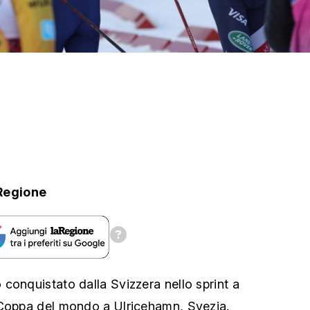
Regione
conquistato dalla Svizzera nello sprint a
 Coppa del mondo a Ulricehamn, Svezia.