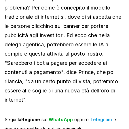
problema? Per come è concepito il modello
tradizionale di internet si, dove ci si aspetta che
le persone clicchino sui banner per portare
pubblicità agli investitori. Ed ecco che nella
delega agentica, potrebbero essere le IA a
compiere questa attività al posto nostro.
"Sarebbero i bot a pagare per accedere ai
contenuti a pagamento", dice Prince, che poi
rilancia, "da un certo punto di vista, potremmo
essere alle soglie di una nuova età dell'oro di
internet".
Segui
laRegione
su:
WhatsApp
oppure
Telegram
e
ricevi ogni mattina le notizie principali