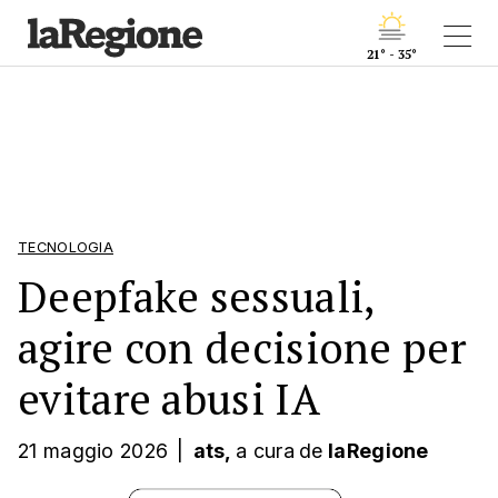
21° - 35°
TECNOLOGIA
Deepfake sessuali,
agire con decisione per
evitare abusi IA
21 maggio 2026
|
ats,
a cura
de
laRegione