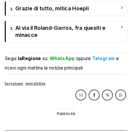
›
Grazie di tutto, mitica Hoepli
2.
›
Al via il Roland-Garros, fra quesiti e
3.
minacce
Segui
laRegione
su:
WhatsApp
oppure
Telegram
e
ricevi ogni mattina le notizie principali
laregione
newsletter