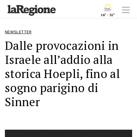
16° - 31°
NEWSLETTER
Dalle provocazioni in
Israele all’addio alla
storica Hoepli, fino al
sogno parigino di
Sinner