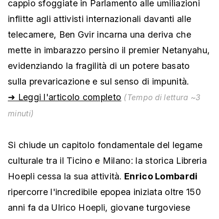
cappio sfoggiate in Parlamento alle umiliazioni
inflitte agli attivisti internazionali davanti alle
telecamere, Ben Gvir incarna una deriva che
mette in imbarazzo persino il premier Netanyahu,
evidenziando la fragilità di un potere basato
sulla prevaricazione e sul senso di impunità.
➜ Leggi l'articolo completo
(Tempo di lettura ~3
minuti)
Si chiude un capitolo fondamentale del legame
culturale tra il Ticino e Milano: la storica Libreria
Hoepli cessa la sua attività.
Enrico Lombardi
ripercorre l'incredibile epopea iniziata oltre 150
anni fa da Ulrico Hoepli, giovane turgoviese