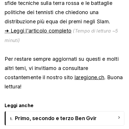
sfide tecniche sulla terra rossa e le battaglie
politiche dei tennisti che chiedono una
distribuzione più equa dei premi negli Slam.
➜ Leggi l'articolo completo
(Tempo di lettura ~5
minuti)
Per restare sempre aggiornati su questi e molti
altri temi, vi invitiamo a consultare
costantemente il nostro sito
laregione.ch
. Buona
lettura!
Leggi anche
›
Primo, secondo e terzo Ben Gvir
1.