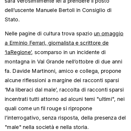
sarà verosimilmente lei a prendere il posto
dell’uscente Manuele Bertoli in Consiglio di
Stato.
Nelle pagine di cultura trova spazio
un omaggio
a Erminio Ferrari, giornalista e scrittore de
‘laRegione’
, scomparso in un incidente di
montagna in Val Grande nell’ottobre di due anni
fa. Davide Martinoni, amico e collega, propone
alcune riflessioni a margine dei racconti sparsi
‘Ma liberaci dal male’, raccolta di racconti sparsi
incentrati tutti attorno ad alcuni temi "ultimi", nei
quali come un fil rouge si ripropone
l’interrogativo, senza risposta, della presenza del
"male" nella società e nella storia.