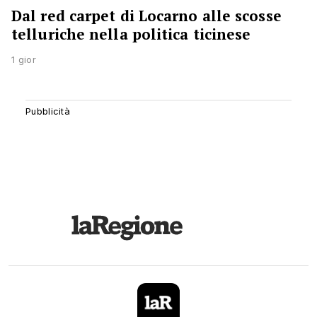
Dal red carpet di Locarno alle scosse
telluriche nella politica ticinese
1 gior