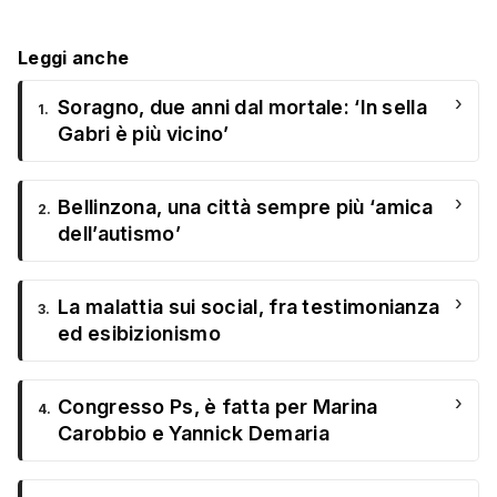
Leggi anche
›
Soragno, due anni dal mortale: ‘In sella
1.
Gabri è più vicino’
›
Bellinzona, una città sempre più ‘amica
2.
dell’autismo’
›
La malattia sui social, fra testimonianza
3.
ed esibizionismo
›
Congresso Ps, è fatta per Marina
4.
Carobbio e Yannick Demaria