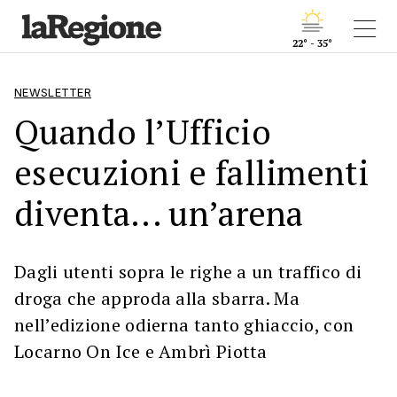
22° - 35°
NEWSLETTER
Quando l’Ufficio
esecuzioni e fallimenti
diventa... un’arena
Dagli utenti sopra le righe a un traffico di
droga che approda alla sbarra. Ma
nell’edizione odierna tanto ghiaccio, con
Locarno On Ice e Ambrì Piotta