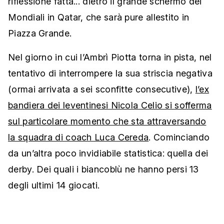
riflessione fatta... dietro il grande schermo dei
Mondiali in Qatar, che sarà pure allestito in
Piazza Grande.
Nel giorno in cui l’Ambrì Piotta torna in pista, nel
tentativo di interrompere la sua striscia negativa
(ormai arrivata a sei sconfitte consecutive),
l’ex
bandiera dei leventinesi Nicola Celio si sofferma
sul particolare momento che sta attraversando
la squadra di coach Luca Cereda
. Cominciando
da un’altra poco invidiabile statistica: quella dei
derby. Dei quali i biancoblù ne hanno persi 13
degli ultimi 14 giocati.