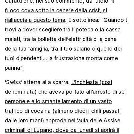
Caratti che, nel suo commento, dal titolo ‘Il
fuoco cova sotto la cenere della crisi’, si
riallaccia a questo tema
. E sottolinea: "Quando ti
trovi a dover scegliere tra l’ipoteca o la cassa
malati, tra la bolletta dell’elettricità o la cena
della tua famiglia, tra il tuo salario o quello dei
tuoi dipendenti… la frustrazione monta come
panna".
‘Swiss’ atterra alla sbarra.
L’inchiesta (così
denominata) che aveva portato all’arresto di sei
persone e allo smantellamento di un vasto
traffico di cocaina (almeno dieci i chili passati
dalle loro mani) approda nell’aula delle Assise
criminali di Lugano, dove da lunedì si aprirà il