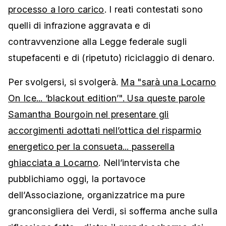
processo a loro carico
. I reati contestati sono
quelli di infrazione aggravata e di
contravvenzione alla Legge federale sugli
stupefacenti e di (ripetuto) riciclaggio di denaro.
Per svolgersi, si svolgerà.
Ma "sarà una Locarno
On Ice... ‘blackout edition’". Usa queste parole
Samantha Bourgoin nel presentare gli
accorgimenti adottati nell’ottica del risparmio
energetico per la consueta... passerella
ghiacciata a Locarno
. Nell’intervista che
pubblichiamo oggi, la portavoce
dell’Associazione, organizzatrice ma pure
granconsigliera dei Verdi, si sofferma anche sulla