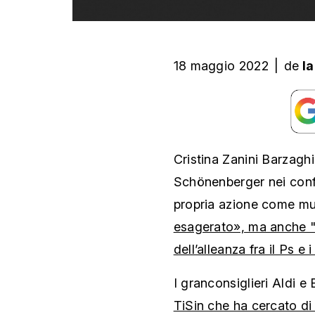
18 maggio 2022
|
de
l
Cristina Zanini Barzaghi
Schönenberger nei confr
propria azione come mu
esagerato», ma anche "
dell’alleanza fra il Ps e i
I granconsiglieri Aldi 
TiSin che ha cercato di 