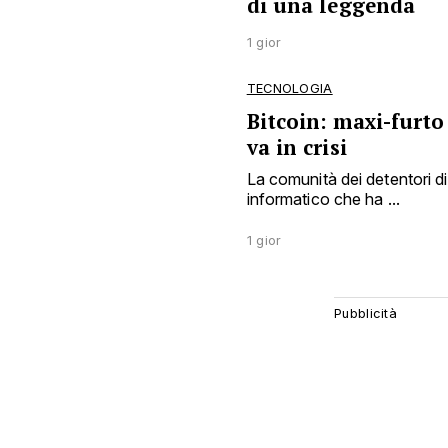
di una leggenda
1 gior
TECNOLOGIA
Bitcoin: maxi-furto
va in crisi
La comunità dei detentori di
informatico che ha ...
1 gior