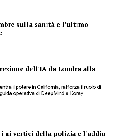
ombre sulla sanità e l'ultimo
e
rezione dell'IA da Londra alla
a il potere in California, rafforza il ruolo di
a guida operativa di DeepMind a Koray
 ai vertici della polizia e l'addio