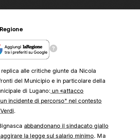
aRegione
 replica alle critiche giunte da Nicola
onti del Municipio e in particolare della
nicipale di Lugano:
un «attacco
un incidente di percorso" nel contesto
 Verdi
.
e Bignasca
abbandonano il sindacato giallo
aggirare la legge sul salario minimo
. Ma