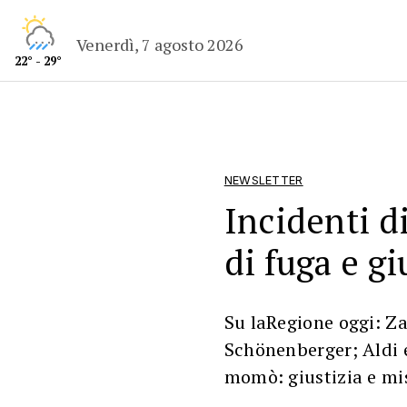
Venerdì, 7 agosto 2026
22° - 29°
NEWSLETTER
Incidenti di
di fuga e gi
Su laRegione oggi: Za
Schönenberger; Aldi e
momò: giustizia e mis