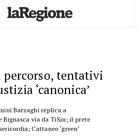
 percorso, tentativi
ustizia ‘canonica’
nini Barzaghi replica a
 Bignasca via da TiSin; il prete
ericordia; Cattaneo ‘green’