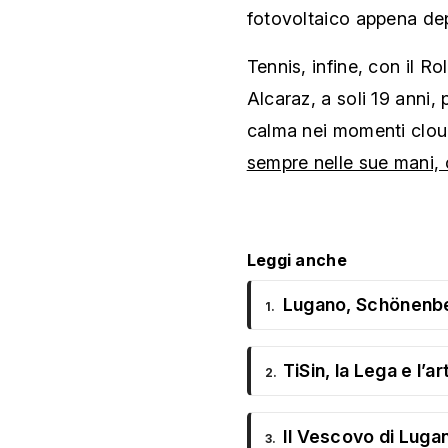
fotovoltaico appena dep
Tennis, infine, con il R
Alcaraz, a soli 19 anni, pa
calma nei momenti clou
sempre nelle sue mani,
Leggi anche
Lugano, Schönenber
1.
TiSin, la Lega e l’a
2.
Il Vescovo di Lugan
3.