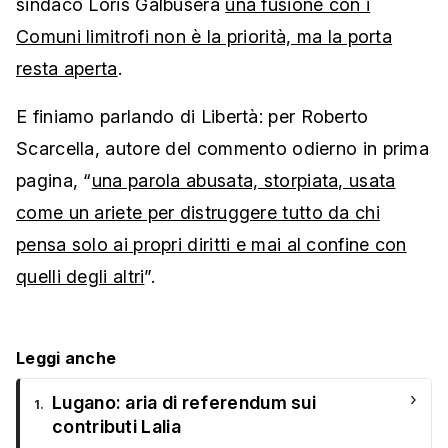
sindaco Loris Galbusera
una fusione con i
Comuni limitrofi non è la priorità, ma la porta
resta aperta
.
E finiamo parlando di Libertà: per Roberto
Scarcella, autore del commento odierno in prima
pagina, “
una parola abusata, storpiata, usata
come un ariete per distruggere tutto da chi
pensa solo ai propri diritti e mai al confine con
quelli degli altri
”.
Leggi anche
›
Lugano: aria di referendum sui
1.
contributi Lalia