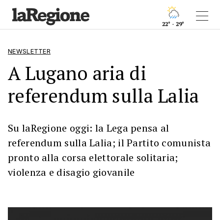
22° - 29°
NEWSLETTER
A Lugano aria di
referendum sulla Lalia
Su laRegione oggi: la Lega pensa al
referendum sulla Lalia; il Partito comunista
pronto alla corsa elettorale solitaria;
violenza e disagio giovanile