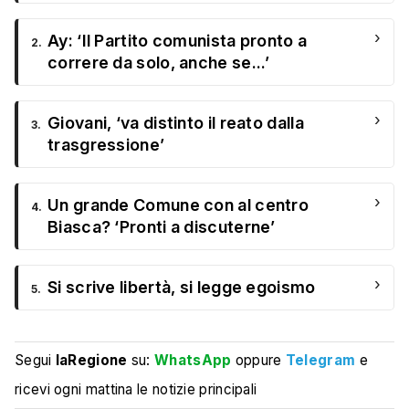
›
Ay: ‘Il Partito comunista pronto a
2.
correre da solo, anche se...’
›
Giovani, ‘va distinto il reato dalla
3.
trasgressione’
›
Un grande Comune con al centro
4.
Biasca? ‘Pronti a discuterne’
›
Si scrive libertà, si legge egoismo
5.
Segui
laRegione
su:
WhatsApp
oppure
Telegram
e
ricevi ogni mattina le notizie principali