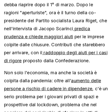
debba riaprire dopo il 1° di marzo. Dopo le
ragioni "aperturiste", ora è il turno della co-
presidente del Partito socialista Laura Riget, che
nell'intervista di Jacopo Scarinci
predica
prudenza e chiede maggiori aiuti
per le imprese
colpite dalle chiusure. Contributi che starebbero
per arrivare, con il
raddoppio degli aiuti per i casi
di rigore
proposto dalla Confederazione.
Non solo l'economia, ma anche la società è
colpita dalla pandemia: oltre all'
aumento delle
persone a rischio di cadere in dipendenze
, c'è un
serio problema per i giovani privati di spazi e
prospettive dal lockdown, problema che nel