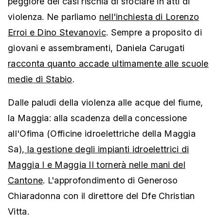
peggiore dei casi rischia di sfociare in atti di
violenza. Ne parliamo
nell'inchiesta di Lorenzo
Erroi e Dino Stevanovic
. Sempre a proposito di
giovani e assembramenti, Daniela Carugati
racconta quanto accade ultimamente alle scuole
medie di Stabio
.
Dalle paludi della violenza alle acque del fiume,
la Maggia: alla scadenza della concessione
all'Ofima (Officine idroelettriche della Maggia
Sa),
la gestione degli impianti idroelettrici di
Maggia I e Maggia II tornerà nelle mani del
Cantone
. L'approfondimento di Generoso
Chiaradonna con il direttore del Dfe Christian
Vitta.