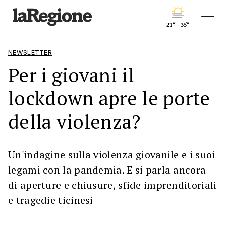
21° - 35°
NEWSLETTER
Per i giovani il
lockdown apre le porte
della violenza?
Un'indagine sulla violenza giovanile e i suoi
legami con la pandemia. E si parla ancora
di aperture e chiusure, sfide imprenditoriali
e tragedie ticinesi