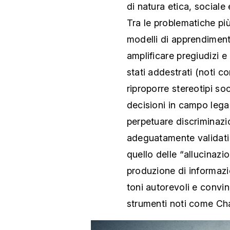
di natura etica, sociale 
Tra le problematiche pi
modelli di apprendiment
amplificare pregiudizi e
stati addestrati (noti 
riproporre stereotipi so
decisioni in campo lega
perpetuare discriminazi
adeguatamente validati e
quello delle “allucinazi
produzione di informazi
toni autorevoli e convi
strumenti noti come Ch