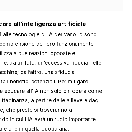
re all’intelligenza artificiale
ti alle tecnologie di IA derivano, o sono
ta comprensione del loro funzionamento
tilizza a due reazioni opposte e
e: da un lato, un’eccessiva fiducia nelle
cchine; dall’altro, una sfiducia
ta i benefici potenziali. Per mitigare i
ale educare all’IA non solo chi opera come
cittadinanza, a partire dalle allieve e dagli
ie, che presto si troveranno a
do in cui l’IA avrà un ruolo importante
nale che in quella quotidiana.