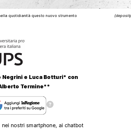
lla quotidianità questo nuovo strumento
(deposit
 Negrini e Luca Botturi* con
 Alberto Termine**
vi nei nostri smartphone, ai chatbot