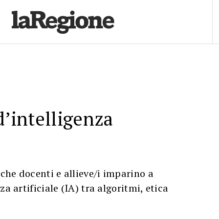
d’intelligenza
he docenti e allieve/i imparino a
za artificiale (IA) tra algoritmi, etica