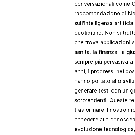
conversazionali come C
raccomandazione di Netf
sull’intelligenza artific
quotidiano. Non si tratt
che trova applicazioni 
sanità, la finanza, la gi
sempre più pervasiva a 
anni, i progressi nei c
hanno portato allo svil
generare testi con un g
sorprendenti. Queste te
trasformare il nostro m
accedere alla conoscen
evoluzione tecnologica, 