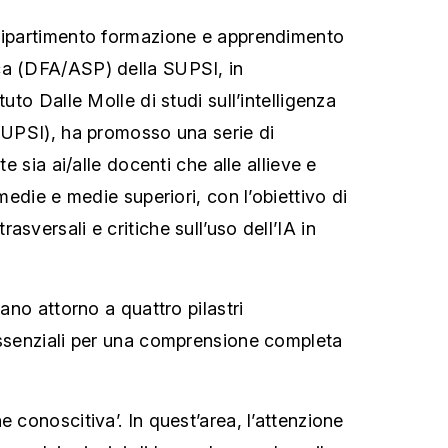
 Dipartimento formazione e apprendimento
ca (DFA/ASP) della SUPSI, in
tuto Dalle Molle di studi sull’intelligenza
-SUPSI), ha promosso una serie di
te sia ai/alle docenti che alle allieve e
 medie e medie superiori, con l’obiettivo di
asversali e critiche sull’uso dell’IA in
lano attorno a quattro pilastri
essenziali per una comprensione completa
e conoscitiva’. In quest’area, l’attenzione