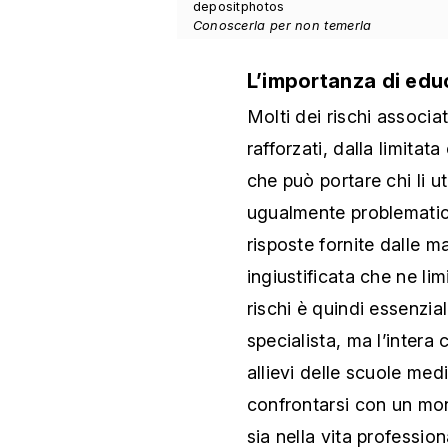
depositphotos
Conoscerla per non temerla
L’importanza di educa
Molti dei rischi associa
rafforzati, dalla limita
che può portare chi li u
ugualmente problematich
risposte fornite dalle ma
ingiustificata che ne limi
rischi è quindi essenzi
specialista, ma l’intera 
allievi delle scuole med
confrontarsi con un mon
sia nella vita professio