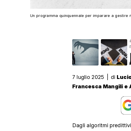
Un programma quinquennale per imparare a gestire ne
7 luglio 2025
|
di
Lucio
Francesca Mangili e
Dagli algoritmi preditti