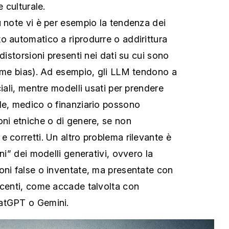
e culturale.
ù note vi è per esempio la tendenza dei
o automatico a riprodurre o addirittura
 distorsioni presenti nei dati su cui sono
come bias). Ad esempio, gli LLM tendono a
ciali, mentre modelli usati per prendere
le, medico o finanziario possono
oni etniche o di genere, se non
 corretti. Un altro problema rilevante è
oni” dei modelli generativi, ovvero la
oni false o inventate, ma presentate con
ncenti, come accade talvolta con
atGPT o Gemini.