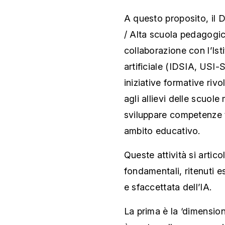
A questo proposito, il
/ Alta scuola pedagogi
collaborazione con l’Isti
artificiale (IDSIA, USI
iniziative formative rivol
agli allievi delle scuole
sviluppare competenze tr
ambito educativo.
Queste attività si artico
fondamentali, ritenuti 
e sfaccettata dell’IA.
La prima è la ‘dimension