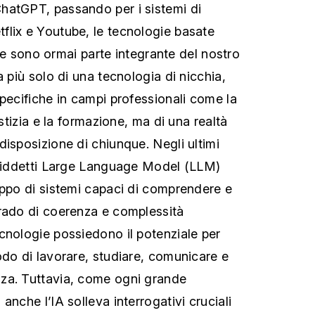
hatGPT, passando per i sistemi di
lix e Youtube, le tecnologie basate
iale sono ormai parte integrante del nostro
a più solo di una tecnologia di nicchia,
specifiche in campi professionali come la
ustizia e la formazione, ma di una realtà
disposizione di chiunque. Negli ultimi
osiddetti Large Language Model (LLM)
uppo di sistemi capaci di comprendere e
rado di coerenza e complessità
cnologie possiedono il potenziale per
odo di lavorare, studiare, comunicare e
za. Tuttavia, come ogni grande
anche l’IA solleva interrogativi cruciali