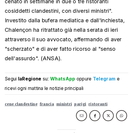
cenato in settimane in due o tre ristoranti
cosiddetti clandestini, con diversi ministri".
Investito dalla bufera mediatica e dall'inchiesta,
Chalençon ha ritrattato già nella serata di ieri
attraverso il suo avvocato, affermando di aver
"scherzato" e di aver fatto ricorso al "senso
dell'assurdo". (ANSA).
Segui
laRegione
su:
WhatsApp
oppure
Telegram
e
ricevi ogni mattina le notizie principali
cene clandestine
francia
ministri
parigi
ristoranti