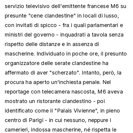
servizio televisivo dell'emittente francese M6 su
presunte "cene clandestine" in locali di lusso,
con invitati di spicco - fra i quali parlamentari e
ministri del governo - inquadrati a tavola senza
rispetto delle distanze e in assenza di
mascherine. Individuato in poche ore, il presunto
organizzatore delle serate clandestine ha
affermato di aver "scherzato". Intanto, però, la
procura ha aperto un'inchiesta penale. Nel
reportage con telecamera nascosta, M6 aveva
mostrato un ristorante clandestino - poi
identificato come il "Palais Vivienne", in pieno
centro di Parigi - in cui nessuno, neppure i
camerieri, indossa mascherine, né rispetta le