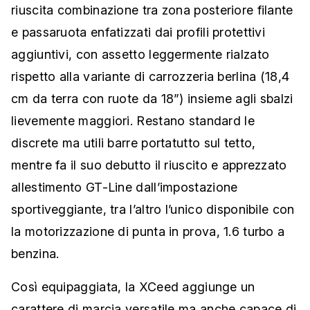
riuscita combinazione tra zona posteriore filante
e passaruota enfatizzati dai profili protettivi
aggiuntivi, con assetto leggermente rialzato
rispetto alla variante di carrozzeria berlina (18,4
cm da terra con ruote da 18”) insieme agli sbalzi
lievemente maggiori. Restano standard le
discrete ma utili barre portatutto sul tetto,
mentre fa il suo debutto il riuscito e apprezzato
allestimento GT-Line dall’impostazione
sportiveggiante, tra l’altro l’unico disponibile con
la motorizzazione di punta in prova, 1.6 turbo a
benzina.
Così equipaggiata, la XCeed aggiunge un
carattere di marcia versatile ma anche capace di