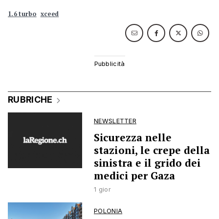
1.6 turbo
xceed
RUBRICHE
NEWSLETTER
Sicurezza nelle
stazioni, le crepe della
sinistra e il grido dei
medici per Gaza
1 gior
POLONIA