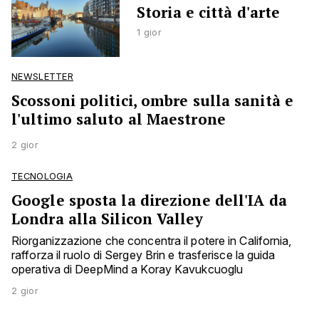
Storia e città d'arte
1 gior
NEWSLETTER
Scossoni politici, ombre sulla sanità e
l'ultimo saluto al Maestrone
2 gior
TECNOLOGIA
Google sposta la direzione dell'IA da
Londra alla Silicon Valley
Riorganizzazione che concentra il potere in California,
rafforza il ruolo di Sergey Brin e trasferisce la guida
operativa di DeepMind a Koray Kavukcuoglu
2 gior