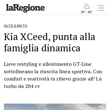
21° - 32°
AUTO E MOTO
Kia XCeed, punta alla
famiglia dinamica
Lieve restyling e allestimento GT-Line
sottolineano la riuscita linea sportiva. Con
comfort e reattività in rilievo grazie all’1.6
turbo da 204 cv