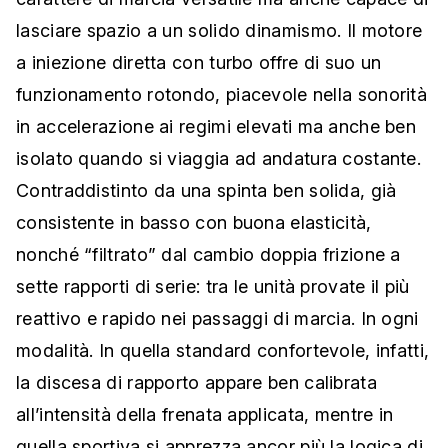
lasciare spazio a un solido dinamismo. Il motore
a iniezione diretta con turbo offre di suo un
funzionamento rotondo, piacevole nella sonorità
in accelerazione ai regimi elevati ma anche ben
isolato quando si viaggia ad andatura costante.
Contraddistinto da una spinta ben solida, già
consistente in basso con buona elasticità,
nonché “filtrato” dal cambio doppia frizione a
sette rapporti di serie: tra le unità provate il più
reattivo e rapido nei passaggi di marcia. In ogni
modalità. In quella standard confortevole, infatti,
la discesa di rapporto appare ben calibrata
all’intensità della frenata applicata, mentre in
quella sportiva si apprezza ancor più la logica di