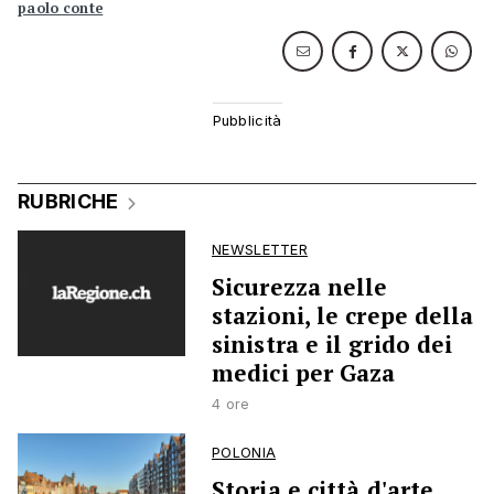
paolo conte
RUBRICHE
NEWSLETTER
Sicurezza nelle
stazioni, le crepe della
sinistra e il grido dei
medici per Gaza
4 ore
POLONIA
Storia e città d'arte