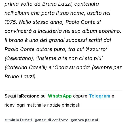
prima volta da Bruno Lauzi, contenuta
nell'album che porta il suo nome, uscito nel
1975. Nello stesso anno, Paolo Conte si
convincerà a includerla nel suo album eponimo.
Il brano è uno dei grandi successi scritti dal
Paolo Conte autore puro, tra cui ‘Azzurro’
(Celentano), ‘Insieme a te non ci sto più’
(Caterina Caselli) e ‘Onda su onda’ (sempre per
Bruno Lauzi).
Segui
laRegione
su:
WhatsApp
oppure
Telegram
e
ricevi ogni mattina le notizie principali
erminio ferrari
generi di conforto
genova per noi