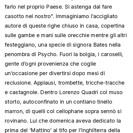
farlo nel proprio Paese. Si astenga dal fare
casotto nel nostro”. Immaginiamo l’accigliato
autore di queste righe chiuso in casa, copertina
sulle gambe e mani sulle orecchie mentre gli altri
festeggiano, una specie di signora Bates nella
penombra di Psycho. Fuori la bolgia, i caroselli,
gente d’ogni provenienza che coglie
un’occasione per divertirsi dopo mesi di
reclusione. Applausi, trombette, tricche-tracche
e castagnole. Dentro Lorenzo Quadri col muso
storto, autoconfinato in un contiano tinello
marron, di quelli col cellophane sopra sennò si
rovinano. Lui che domenica aveva dedicato la
prima del ‘Mattino’ al tifo per l’Inghilterra della