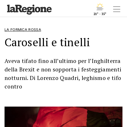
21° - 35°
LA FORMICA ROSSA
Caroselli e tinelli
Aveva tifato fino all’ultimo per l’Inghilterra
della Brexit e non sopporta i festeggiamenti
notturni. Di Lorenzo Quadri, leghismo e tifo
contro