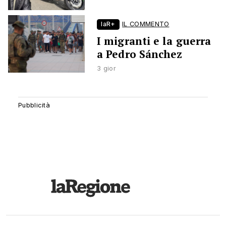
laR+
IL COMMENTO
I migranti e la guerra
a Pedro Sánchez
3 gior