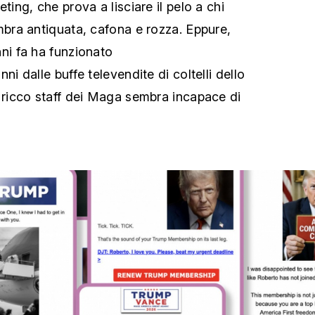
ting, che prova a lisciare il pelo a chi
mbra antiquata, cafona e rozza. Eppure,
ni fa ha funzionato
ni dalle buffe televendite di coltelli dello
l ricco staff dei Maga sembra incapace di