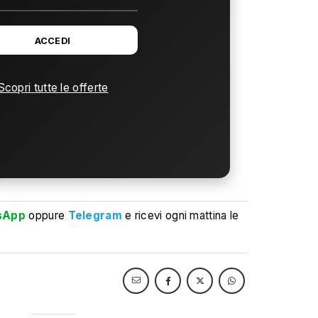
ACCEDI
Scopri tutte le offerte
sApp
oppure
Telegram
e ricevi ogni mattina le