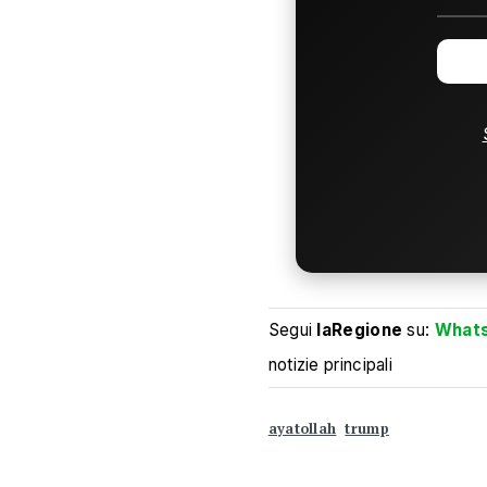
Segui
laRegione
su:
What
notizie principali
ayatollah
trump