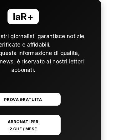
laR+
ostri giornalisti garantisce notizie
erificate e affidabili.
questa informazione di qualità,
news, è riservato ai nostri lettori
abbonati.
PROVA GRATUITA
ABBONATI PER
2 CHF / MESE