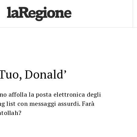
 Tuo, Donald’
no affolla la posta elettronica degli
ing list con messaggi assurdi. Farà
atollah?