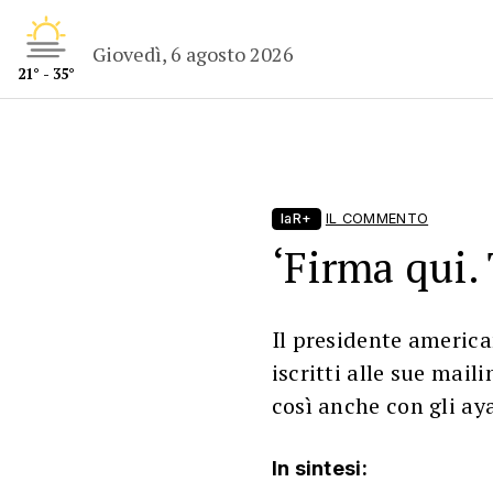
Giovedì, 6 agosto 2026
21° - 35°
laR+
IL COMMENTO
‘Firma qui.
Il presidente america
iscritti alle sue mail
così anche con gli ay
In sintesi: