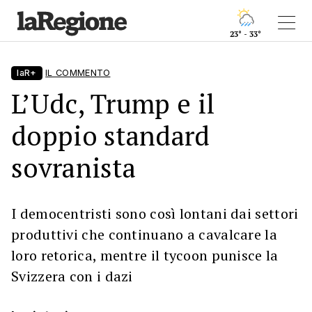
23° - 33°
laR+
IL COMMENTO
L’Udc, Trump e il
doppio standard
sovranista
I democentristi sono così lontani dai settori
produttivi che continuano a cavalcare la
loro retorica, mentre il tycoon punisce la
Svizzera con i dazi