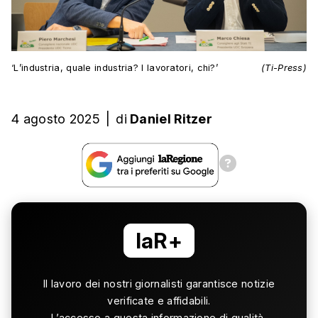
‘L’industria, quale industria? I lavoratori, chi?’
(Ti-Press)
4 agosto 2025
|
di
Daniel Ritzer
laR+
Il lavoro dei nostri giornalisti garantisce notizie
verificate e affidabili.
L’accesso a questa informazione di qualità,