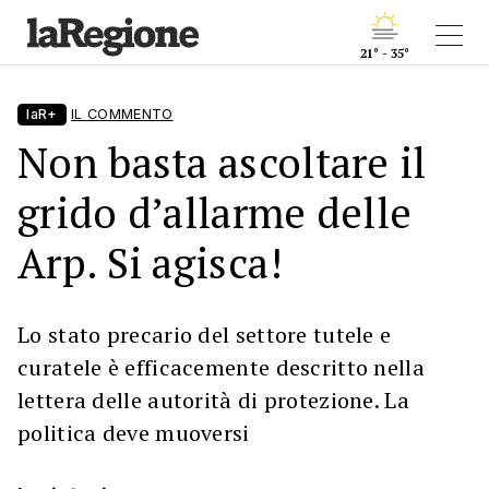
21° - 35°
laR+
IL COMMENTO
Non basta ascoltare il
grido d’allarme delle
Arp. Si agisca!
Lo stato precario del settore tutele e
curatele è efficacemente descritto nella
lettera delle autorità di protezione. La
politica deve muoversi