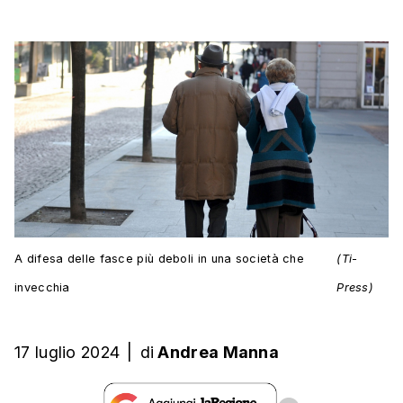
A difesa delle fasce più deboli in una società che
(Ti-
invecchia
Press)
17 luglio 2024
|
di
Andrea Manna