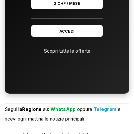
2 CHF / MESE
ACCEDI
Scopri tutte le offerte
Segui
laRegione
su:
WhatsApp
oppure
Telegram
e
ricevi ogni mattina le notizie principali