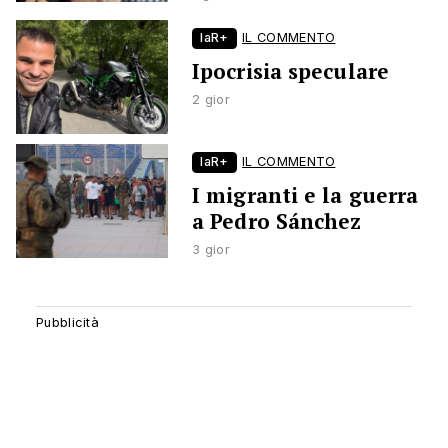
laR+
IL COMMENTO
Ipocrisia speculare
2 gior
laR+
IL COMMENTO
I migranti e la guerra
a Pedro Sánchez
3 gior