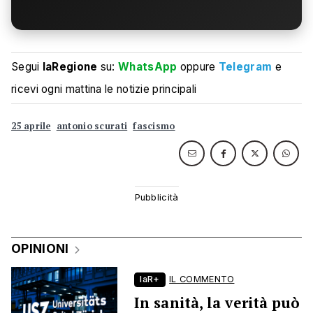
Segui
laRegione
su:
WhatsApp
oppure
Telegram
e
ricevi ogni mattina le notizie principali
25 aprile
antonio scurati
fascismo
OPINIONI
laR+
IL COMMENTO
In sanità, la verità può