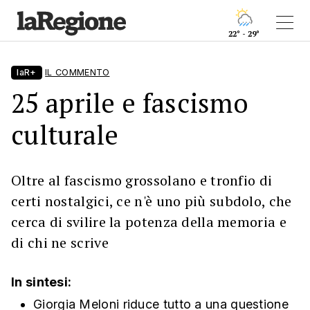
22° - 29°
laR+
IL COMMENTO
25 aprile e fascismo
culturale
Oltre al fascismo grossolano e tronfio di
certi nostalgici, ce n'è uno più subdolo, che
cerca di svilire la potenza della memoria e
di chi ne scrive
In sintesi:
Giorgia Meloni riduce tutto a una questione