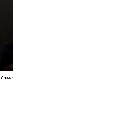
i-Press)