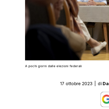
A pochi giorni dalle elezioni federali
17 ottobre 2023
|
di
Da