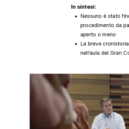
In sintesi:
Nessuno è stato fin
procedimento da part
aperto o meno
La breve cronistoria
nell’aula del Gran Co