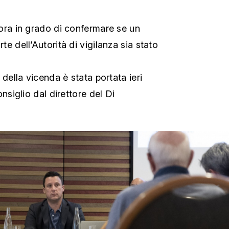
ora in grado di confermare se un
e dell’Autorità di vigilanza sia stato
 della vicenda è stata portata ieri
nsiglio dal direttore del Di