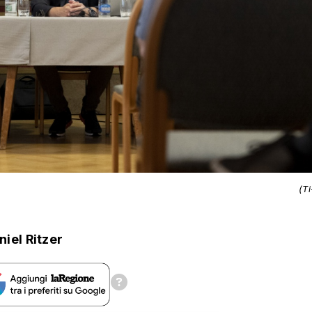
(T
niel Ritzer