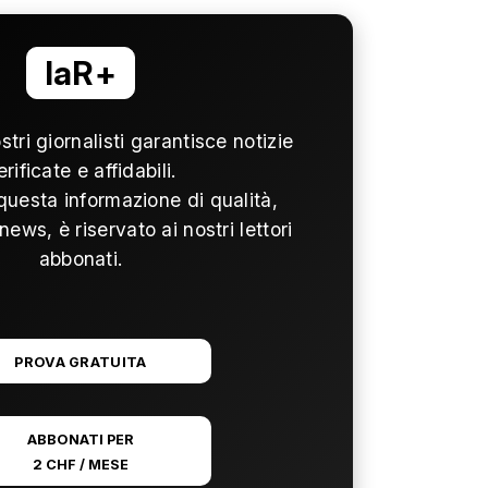
laR+
ostri giornalisti garantisce notizie
erificate e affidabili.
questa informazione di qualità,
news, è riservato ai nostri lettori
abbonati.
PROVA GRATUITA
ABBONATI PER
2 CHF / MESE