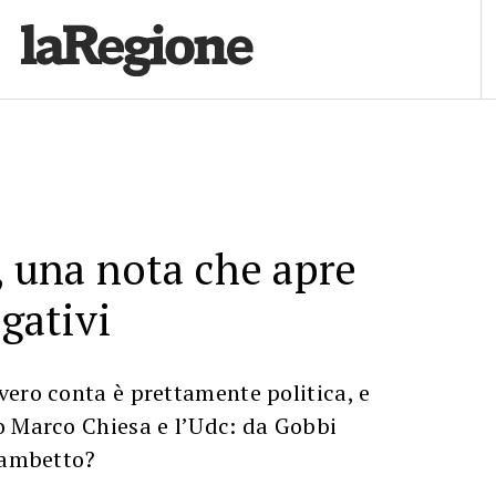
, una nota che apre
ogativi
ero conta è prettamente politica, e
o Marco Chiesa e l’Udc: da Gobbi
sgambetto?