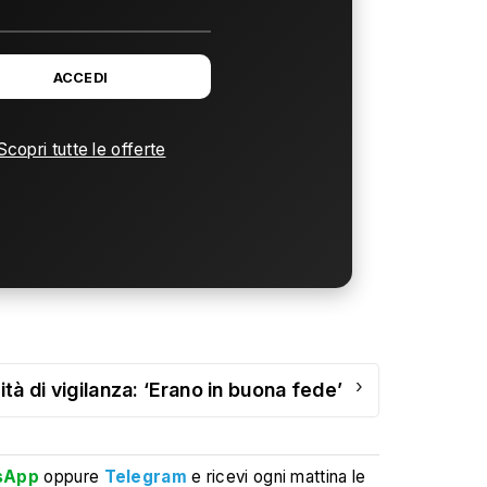
ACCEDI
Scopri tutte le offerte
›
ità di vigilanza: ‘Erano in buona fede’
sApp
oppure
Telegram
e ricevi ogni mattina le