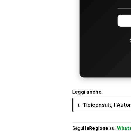
Leggi anche
Ticiconsult, l'Autor
1.
Segui
laRegione
su:
What