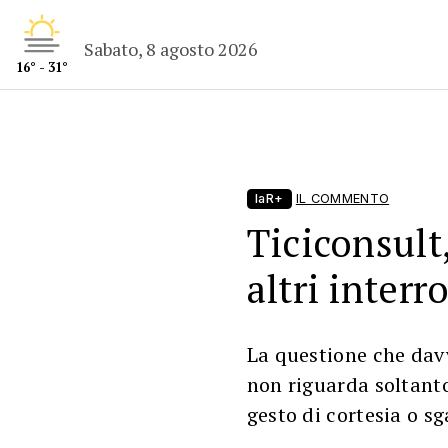
Sabato, 8 agosto 2026
16° - 31°
laR+
IL COMMENTO
Ticiconsult
altri interr
La questione che davv
non riguarda soltant
gesto di cortesia o 