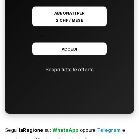
ABBONATI PER
2 CHF / MESE
ACCEDI
Scopri tutte le offerte
Segui
laRegione
su:
WhatsApp
oppure
Telegram
e