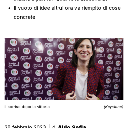
Il vuoto di idee altrui ora va riempito di cose
concrete
Il sorriso dopo la vittoria
(Keystone)
28 febbraio 2023
|
di
Aldo Sofia