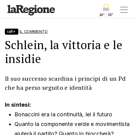
21° - 33°
laR+
IL COMMENTO
Schlein, la vittoria e le
insidie
Il suo successo scardina i principi di un Pd
che ha perso seguito e identità
In sintesi:
Bonaccini era la continuità, lei il futuro
Quanto la componente verde e movimentista
aiuterà il partito? Quanto lo bloccherà?