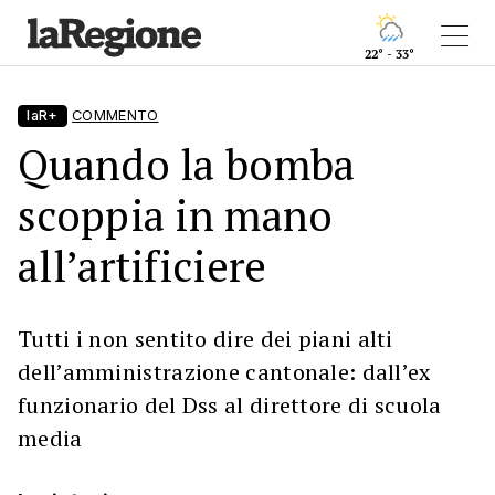
22° - 33°
laR+
COMMENTO
Quando la bomba
scoppia in mano
all’artificiere
Tutti i non sentito dire dei piani alti
dell’amministrazione cantonale: dall’ex
funzionario del Dss al direttore di scuola
media