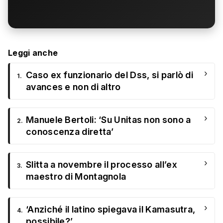
Leggi anche
›
Caso ex funzionario del Dss, si parlò di
1.
avances e non di altro
›
Manuele Bertoli: ‘Su Unitas non sono a
2.
conoscenza diretta’
›
Slitta a novembre il processo all’ex
3.
maestro di Montagnola
›
‘Anziché il latino spiegava il Kamasutra,
4.
possibile?’