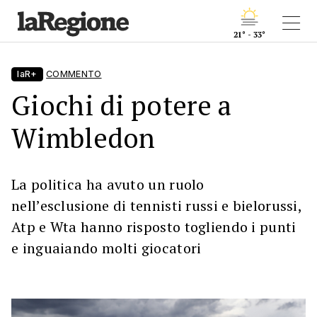
21° - 33°
laR+
COMMENTO
Giochi di potere a
Wimbledon
La politica ha avuto un ruolo
nell’esclusione di tennisti russi e bielorussi,
Atp e Wta hanno risposto togliendo i punti
e inguaiando molti giocatori