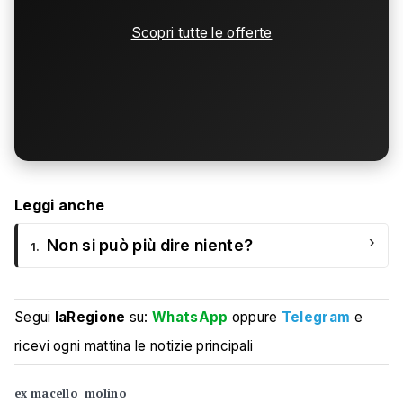
Scopri tutte le offerte
Leggi anche
›
Non si può più dire niente?
1.
Segui
laRegione
su:
WhatsApp
oppure
Telegram
e
ricevi ogni mattina le notizie principali
ex macello
molino