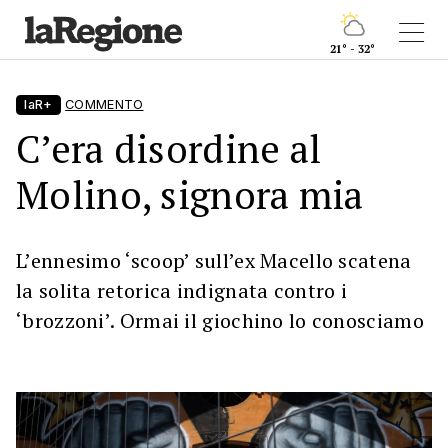
21° - 32°
laR+
COMMENTO
C’era disordine al
Molino, signora mia
L’ennesimo ‘scoop’ sull’ex Macello scatena
la solita retorica indignata contro i
‘brozzoni’. Ormai il giochino lo conosciamo