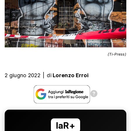
(Ti-Press)
2 giugno 2022
|
di
Lorenzo Erroi
laR+