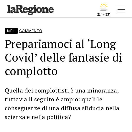
21° - 33°
laR+
COMMENTO
Prepariamoci al ‘Long
Covid’ delle fantasie di
complotto
Quella dei complottisti è una minoranza,
tuttavia il seguito è ampio: quali le
conseguenze di una diffusa sfiducia nella
scienza e nella politica?