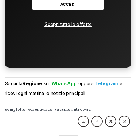
ACCEDI
Scopri tutte le offerte
Segui
laRegione
su:
WhatsApp
oppure
Telegram
e
ricevi ogni mattina le notizie principali
complotto
coronavirus
vaccino anti covid