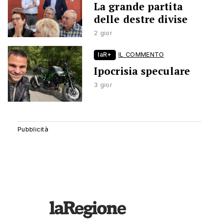
La grande partita
delle destre divise
2 gior
laR+
IL COMMENTO
Ipocrisia speculare
3 gior