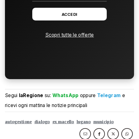
ACCEDI
Scopri tutte le offerte
Segui
laRegione
su:
WhatsApp
oppure
Telegram
e
ricevi ogni mattina le notizie principali
autogestione
dialogo
ex macello
lugano
municipio