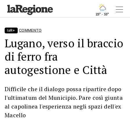
23° - 33°
laR+
COMMENTO
Lugano, verso il braccio
di ferro fra
autogestione e Città
Difficile che il dialogo possa ripartire dopo
l'ultimatum del Municipio. Pare così giunta
al capolinea l'esperienza negli spazi dell'ex
Macello