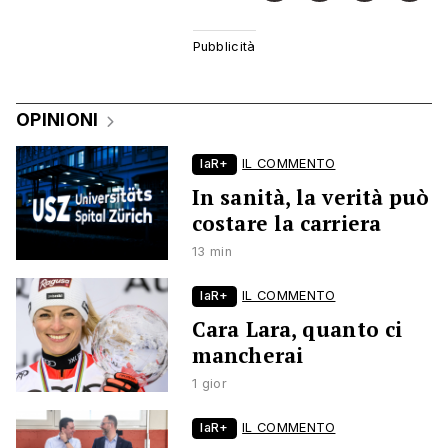
OPINIONI
laR+
IL COMMENTO
In sanità, la verità può
costare la carriera
13 min
laR+
IL COMMENTO
Cara Lara, quanto ci
mancherai
1 gior
laR+
IL COMMENTO