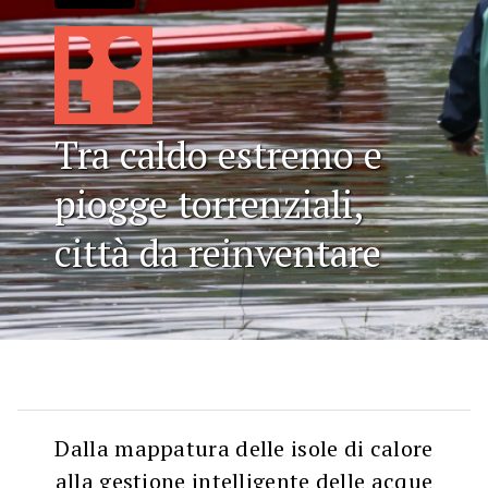
Tra caldo estremo e
piogge torrenziali,
città da reinventare
Dalla mappatura delle isole di calore
alla gestione intelligente delle acque