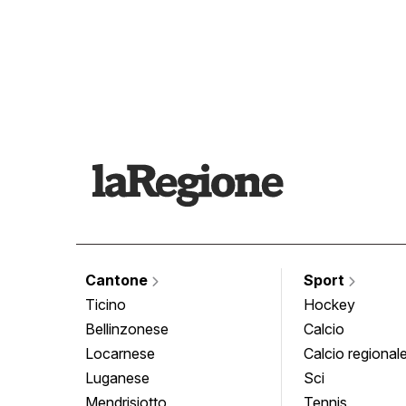
Cantone
Sport
Ticino
Hockey
Bellinzonese
Calcio
Locarnese
Calcio regional
Luganese
Sci
Mendrisiotto
Tennis