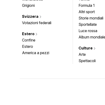
Grigioni
Formula 1
Altri sport
Svizzera
Storie mondiali
Votazioni federali
Sportellate
Luce rossa
Estero
Album mondial
Confine
Estero
Culture
America a pezzi
Arte
Spettacoli