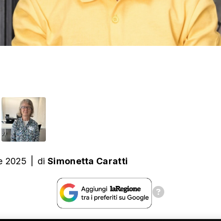
e 2025
|
di
Simonetta Caratti