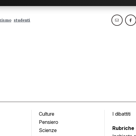
zismo
studenti
Culture
I dibattiti
Pensiero
Rubriche
Scienze