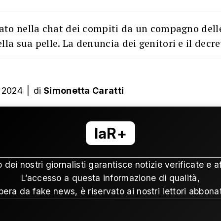
ato nella chat dei compiti da un compagno delle
lla sua pelle. La denuncia dei genitori e il decr
 2024
|
di
Simonetta Caratti
laR+
o dei nostri giornalisti garantisce notizie verificate e af
L’accesso a questa informazione di qualità,
ibera da fake news, è riservato ai nostri lettori abbonat