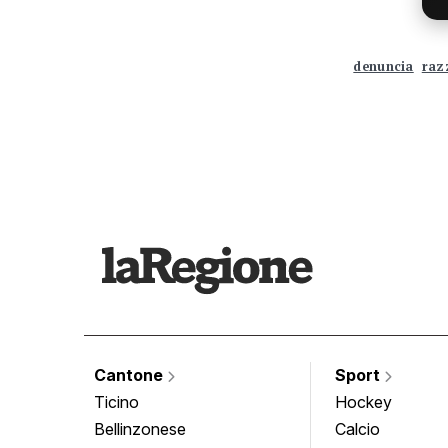
denuncia
raz
Cantone
Sport
Ticino
Hockey
Bellinzonese
Calcio