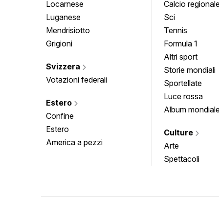
Locarnese
Calcio regional
Luganese
Sci
Mendrisiotto
Tennis
Grigioni
Formula 1
Altri sport
Svizzera
Storie mondiali
Votazioni federali
Sportellate
Luce rossa
Estero
Album mondial
Confine
Estero
Culture
America a pezzi
Arte
Spettacoli