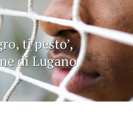
ro, ti pesto’,
ne di Lugano