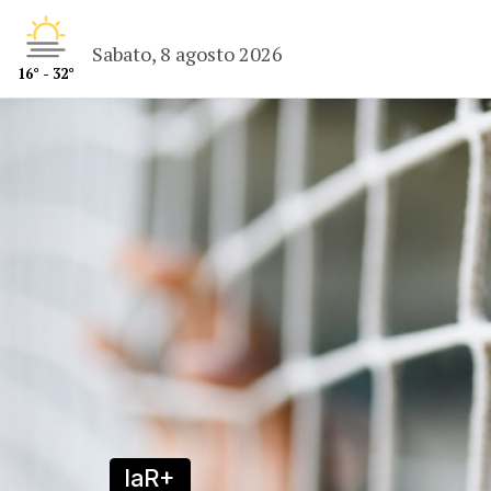
Sabato, 8 agosto 2026
16° - 32°
laR+