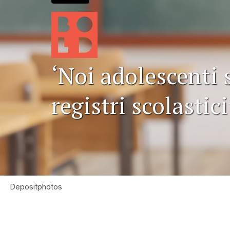
‘Noi adolescenti 
registri scolastici
Depositphotos