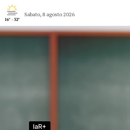
Sabato, 8 agosto 2026
16° - 32°
laR+