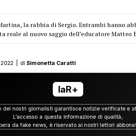
 Martina, la rabbia di Sergio. Entrambi hanno a
ita reale al nuovo saggio dell’educatore Matteo 
 2022
|
di
Simonetta Caratti
laR+
o dei nostri giornalisti garantisce notizie verificate e af
L’accesso a questa informazione di qualità,
ibera da fake news, è riservato ai nostri lettori abbonat