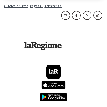
autolesionismo
ragazzi
sofferenza