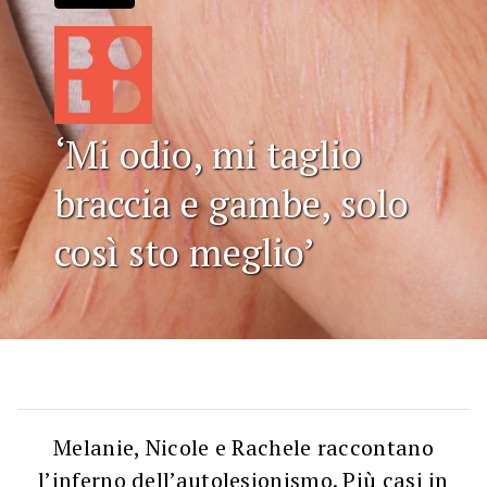
‘Mi odio, mi taglio
braccia e gambe, solo
così sto meglio’
Melanie, Nicole e Rachele raccontano
l’inferno dell’autolesionismo. Più casi in