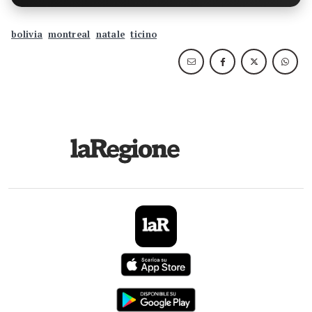
bolivia
montreal
natale
ticino