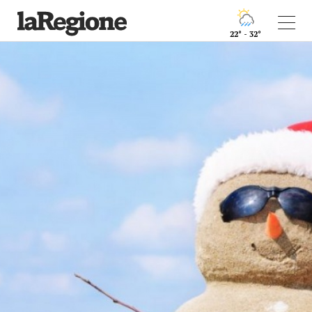
22° - 32°