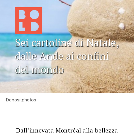
Sei cartoline di Natale,
dalle Ande ai confini
del mondo
Depositphotos
Dall’innevata Montréal alla bellezza