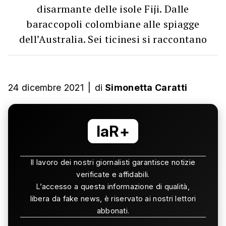
disarmante delle isole Fiji. Dalle
baraccopoli colombiane alle spiagge
dell’Australia. Sei ticinesi si raccontano
24 dicembre 2021
|
di
Simonetta Caratti
laR+
Il lavoro dei nostri giornalisti garantisce notizie
verificate e affidabili.
L’accesso a questa informazione di qualità,
libera da fake news, è riservato ai nostri lettori
abbonati.